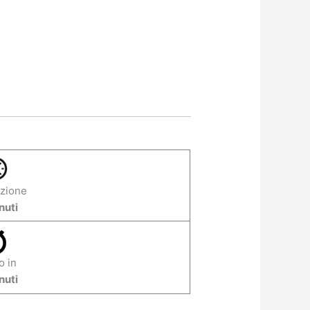
zione
nuti
o in
nuti