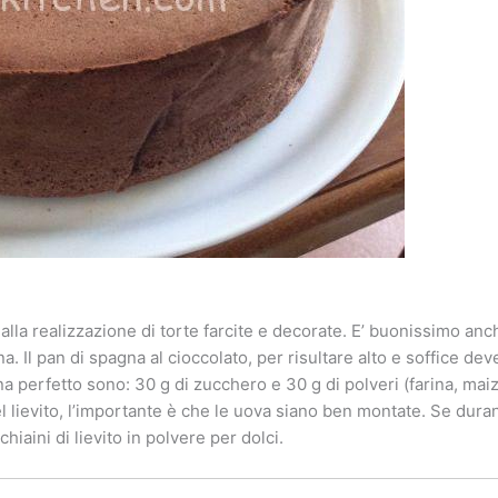
 alla realizzazione di torte farcite e decorate. E’ buonissimo anc
Il pan di spagna al cioccolato, per risultare alto e soffice deve 
na perfetto sono: 30 g di zucchero e 30 g di polveri (farina, mai
el lievito, l’importante è che le uova siano ben montate. Se dur
aini di lievito in polvere per dolci.