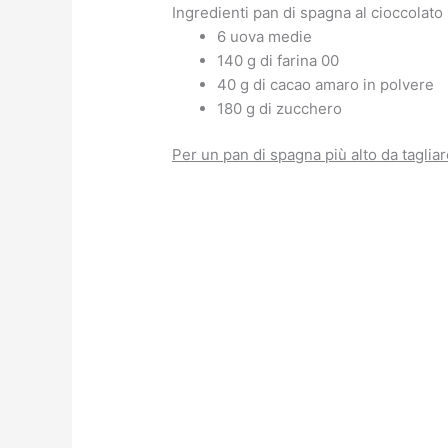
Ingredienti pan di spagna al cioccolato
6 uova medie
140 g di farina 00
40 g di cacao amaro in polvere
180 g di zucchero
Per un pan di spagna più alto da tagliare