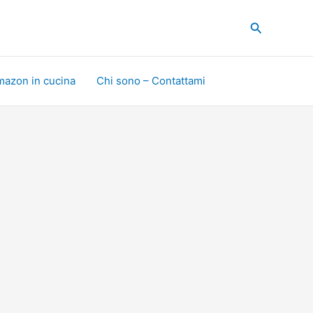
Cerca
mazon in cucina
Chi sono – Contattami