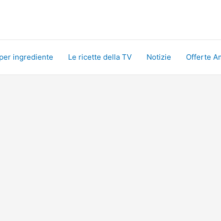
 per ingrediente
Le ricette della TV
Notizie
Offerte A