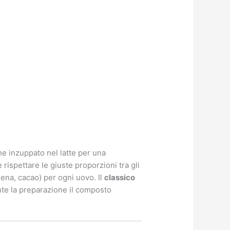
he inzuppato nel latte per una
rispettare le giuste proporzioni tra gli
zena, cacao) per ogni uovo. Il
classico
ante la preparazione il composto