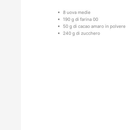
8 uova medie
190 g di farina 00
50 g di cacao amaro in polvere
240 g di zucchero