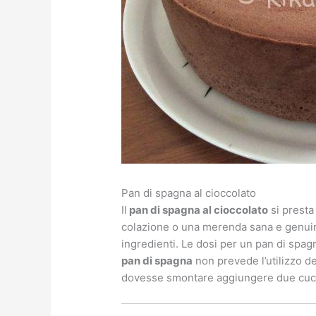
Pan di spagna al cioccolato
Il
pan di spagna al cioccolato
si presta
colazione o una merenda sana e genuina. 
ingredienti. Le dosi per un pan di spag
pan di spagna
non prevede l’utilizzo d
dovesse smontare aggiungere due cucchi