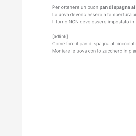
Per ottenere un buon
pan di spagna al 
Le uova devono essere a tempertura am
Il forno NON deve essere impostato in m
[adlink]
Come fare il pan di spagna al cioccolat
Montare le uova con lo zucchero in plan