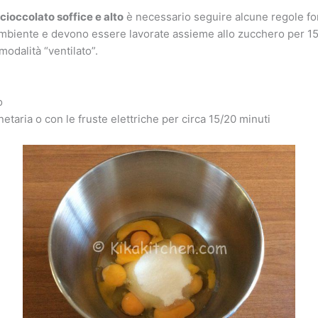
cioccolato soffice e alto
è necessario seguire alcune regole fo
biente e devono essere lavorate assieme allo zucchero per 15
odalità “ventilato”.
o
etaria o con le fruste elettriche per circa 15/20 minuti