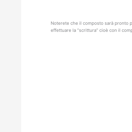
Noterete che il composto sarà pronto p
effettuare la “scrittura” cioè con il co