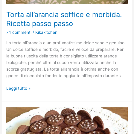
Torta all’arancia soffice e morbida.
Ricetta passo passo
74 commenti
/
Kikakitchen
La torta all’arancia è un profumatissimo dolce sano e genuino.
Un dolce soffice e morbido, facile e veloce da preparare. Per
la buona riuscita della torta è consigliato utilizzare arance
biologiche, perché oltre al succo verrà utilizzata anche la
scorza grattugiata. La torta all’arancia è ottima anche con
gocce di cioccolato fondente aggiunte all’impasto durante la
Leggi tutto »
Torta
Pan
di
stelle