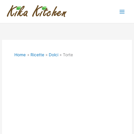
Vai
al
contenuto
Home
Ricette
Dolci
Torte