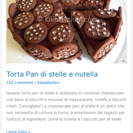
e
nutella
Torta Pan di stelle e nutella
133 commenti
/
Kikakitchen
Questa torta pan di stelle è realizzata in versione cheesecake
con base di biscotti e mousse di mascarpone, nutella e biscotti
tritati. Consigliata! La cheesecake pan di stelle è un dolce che
non necessita di cottura in forno, è amatissimo dai ragazzi per
l’utilizzo di ingredienti come la nutella e i biscotti pan di stelle
Leggi tutto »