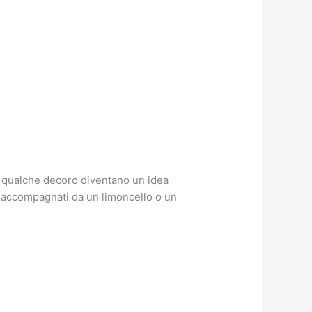
on qualche decoro diventano un idea
zo accompagnati da un limoncello o un