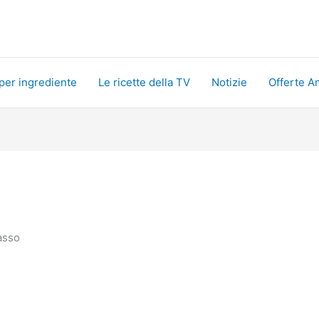
 per ingrediente
Le ricette della TV
Notizie
Offerte A
passo