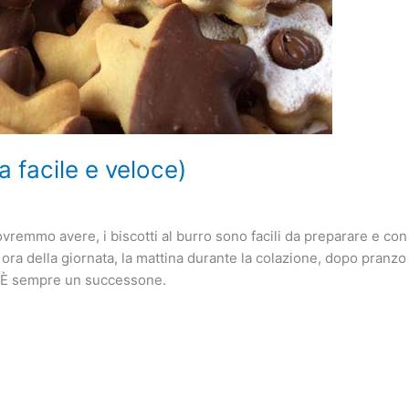
ta facile e veloce)
dovremmo avere, i biscotti al burro sono facili da preparare e c
 ora della giornata, la mattina durante la colazione, dopo pran
. È sempre un successone.