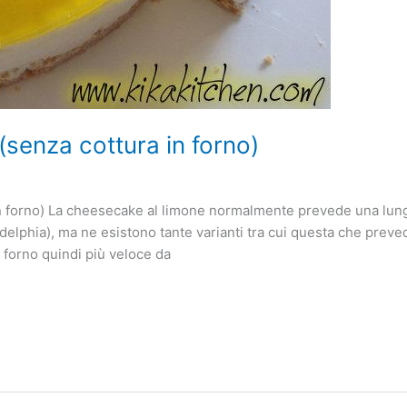
senza cottura in forno)
 forno) La cheesecake al limone normalmente prevede una lunga 
adelphia), ma ne esistono tante varianti tra cui questa che prevede
 forno quindi più veloce da