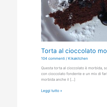
Torta al cioccolato mor
104 commenti
/
Kikakitchen
Questa torta al cioccolato è morbida, s
con cioccolato fondente e un mix di far
morbida anche il […]
Leggi tutto »