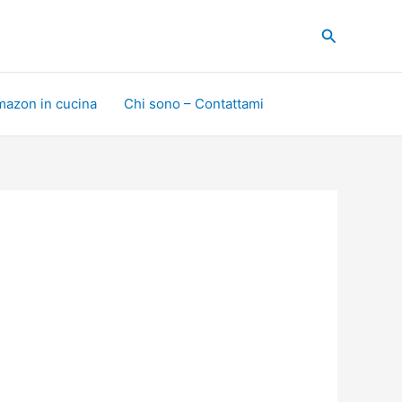
Cerca
mazon in cucina
Chi sono – Contattami