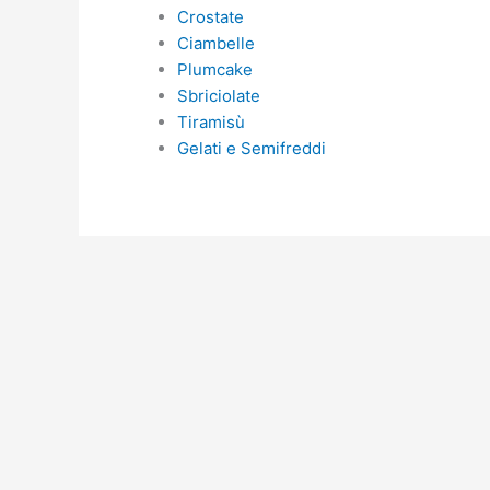
Crostate
Ciambelle
Plumcake
Sbriciolate
Tiramisù
Gelati e Semifreddi