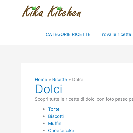
Vai
al
contenuto
CATEGORIE RICETTE
Trova le ricette
Home
Ricette
Dolci
Dolci
Scopri tutte le ricette di dolci con foto passo 
Torte
Biscotti
Muffin
Cheesecake