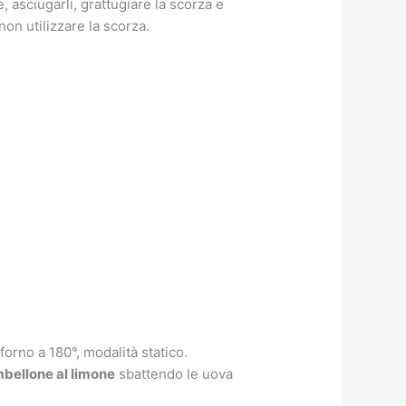
 asciugarli, grattugiare la scorza e
non utilizzare la scorza.
forno a 180°, modalità statico.
bellone al limone
sbattendo le uova