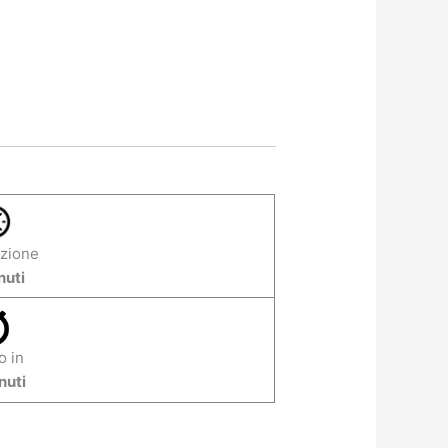
zione
nuti
o in
nuti