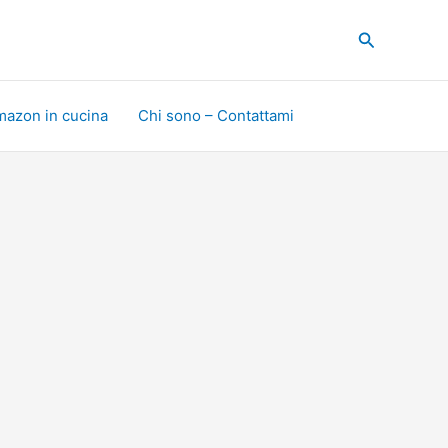
Cerca
mazon in cucina
Chi sono – Contattami