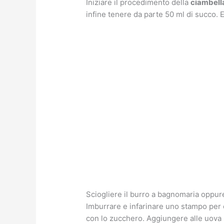
Iniziare il procedimento della
ciambella
infine tenere da parte 50 ml di succo. E
Sciogliere il burro a bagnomaria oppure 
Imburrare e infarinare uno stampo per
con lo zucchero. Aggiungere alle uova il l