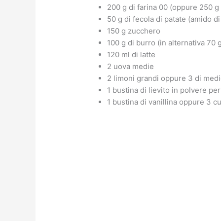
200 g di farina 00 (oppure 250 g 
50 g di fecola di patate (amido di
150 g zucchero
100 g di burro (in alternativa 70 g 
120 ml di latte
2 uova medie
2 limoni grandi oppure 3 di med
1 bustina di lievito in polvere pe
1 bustina di vanillina oppure 3 cu