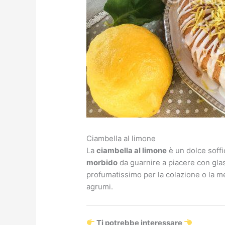
Ciambella al limone
La
ciambella al limone
è un dolce soffi
morbido
da guarnire a piacere con gla
profumatissimo per la colazione o la m
agrumi.
Ti potrebbe interessare