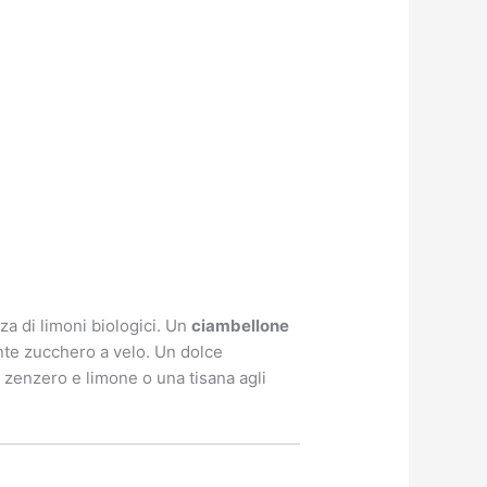
a di limoni biologici. Un
ciambellone
nte zucchero a velo. Un dolce
zenzero e limone o una tisana agli