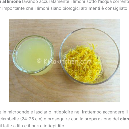
 al limone
lavando accuratamente i limoni sotto l’acqua corrente,
’ importante che i limoni siano biologici altrimenti è consigliato 
in microonde e lasciarlo intiepidire nel frattempo accendere il 
 ciambelle (24-26 cm) e proseguire con la preparazione del
ciam
atte a filo e il burro intiepidito.