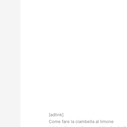
[adlink]
Come fare la ciambella al limone