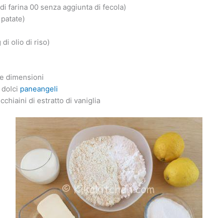
di farina 00 senza aggiunta di fecola)
 patate)
di olio di riso)
ie dimensioni
r dolci
paneangeli
cchiaini di estratto di vaniglia