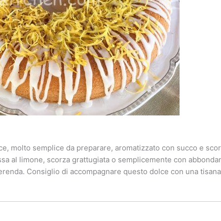
ce, molto semplice da preparare, aromatizzato con succo e scorz
ssa al limone, scorza grattugiata o semplicemente con abbonda
erenda. Consiglio di accompagnare questo dolce con una tisana 