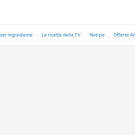
 per ingrediente
Le ricette della TV
Notizie
Offerte A