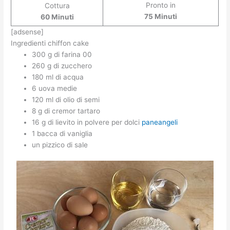
Pronto in
Cottura
75 Minuti
60 Minuti
[adsense]
Ingredienti chiffon cake
300 g di farina 00
260 g di zucchero
180 ml di acqua
6 uova medie
120 ml di olio di semi
8 g di cremor tartaro
16 g di lievito in polvere per dolci
paneangeli
1 bacca di vaniglia
un pizzico di sale