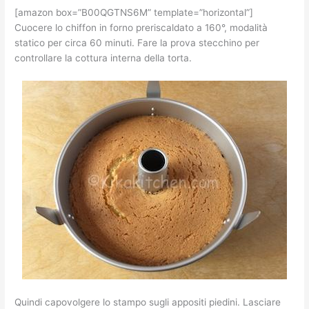
[amazon box=”B00QGTNS6M” template=”horizontal”]
Cuocere lo chiffon in forno preriscaldato a 160°, modalità
statico per circa 60 minuti. Fare la prova stecchino per
controllare la cottura interna della torta.
Quindi capovolgere lo stampo sugli appositi piedini. Lasciare