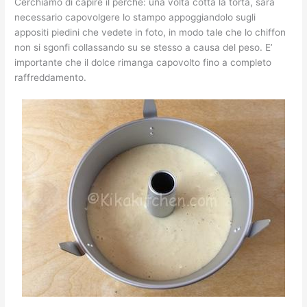
Cerchiamo di capire il perchè: una volta cotta la torta, sarà
necessario capovolgere lo stampo appoggiandolo sugli
appositi piedini che vedete in foto, in modo tale che lo chiffon
non si sgonfi collassando su se stesso a causa del peso. E’
importante che il dolce rimanga capovolto fino a completo
raffreddamento.