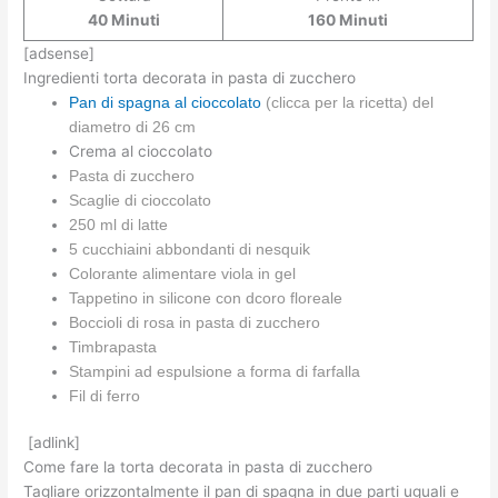
160 Minuti
40 Minuti
[adsense]
Ingredienti torta decorata in pasta di zucchero
Pan di spagna al cioccolato
(clicca per la ricetta) del
diametro di 26 cm
Crema al cioccolato
Pasta di zucchero
Scaglie di cioccolato
250 ml di latte
5 cucchiaini abbondanti di nesquik
Colorante alimentare viola in gel
Tappetino in silicone con dcoro floreale
Boccioli di rosa in pasta di zucchero
Timbrapasta
Stampini ad espulsione a forma di farfalla
Fil di ferro
[adlink]
Come fare la torta decorata in pasta di zucchero
Tagliare orizzontalmente il pan di spagna in due parti uguali e