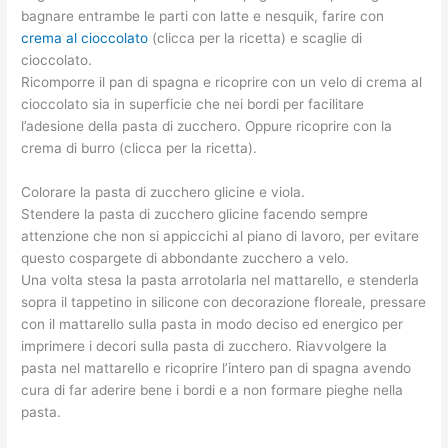
bagnare entrambe le parti con latte e nesquik, farire con
crema al cioccolato
(clicca per la ricetta) e scaglie di
cioccolato.
Ricomporre il pan di spagna e ricoprire con un velo di crema al
cioccolato sia in superficie che nei bordi per facilitare
l’adesione della pasta di zucchero. Oppure ricoprire con la
crema di burro (clicca per la ricetta).
Colorare la pasta di zucchero glicine e viola.
Stendere la pasta di zucchero glicine facendo sempre
attenzione che non si appiccichi al piano di lavoro, per evitare
questo cospargete di abbondante zucchero a velo.
Una volta stesa la pasta arrotolarla nel mattarello, e stenderla
sopra il tappetino in silicone con decorazione floreale, pressare
con il mattarello sulla pasta in modo deciso ed energico per
imprimere i decori sulla pasta di zucchero. Riavvolgere la
pasta nel mattarello e ricoprire l’intero pan di spagna avendo
cura di far aderire bene i bordi e a non formare pieghe nella
pasta.