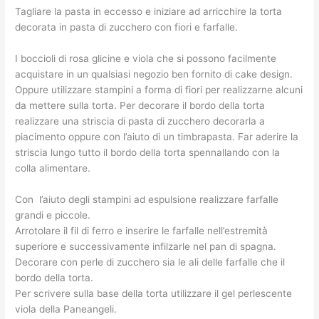
Tagliare la pasta in eccesso e iniziare ad arricchire la torta
decorata in pasta di zucchero con fiori e farfalle.
I boccioli di rosa glicine e viola che si possono facilmente
acquistare in un qualsiasi negozio ben fornito di cake design.
Oppure utilizzare stampini a forma di fiori per realizzarne alcuni
da mettere sulla torta. Per decorare il bordo della torta
realizzare una striscia di pasta di zucchero decorarla a
piacimento oppure con l’aiuto di un timbrapasta. Far aderire la
striscia lungo tutto il bordo della torta spennallando con la
colla alimentare.
Con l’aiuto degli stampini ad espulsione realizzare farfalle
grandi e piccole.
Arrotolare il fil di ferro e inserire le farfalle nell’estremità
superiore e successivamente infilzarle nel pan di spagna.
Decorare con perle di zucchero sia le ali delle farfalle che il
bordo della torta.
Per scrivere sulla base della torta utilizzare il gel perlescente
viola della Paneangeli.