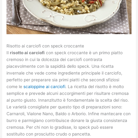
Risotto ai carciofi con speck croccante
Il
risotto ai carciofi
con speck croccante è un primo piatto
cremoso in cui la dolcezza dei carciofi contrasta
piacevolmente con la sapidità dello speck. Una ricetta
invernale che vede come ingrediente principale il carciofo,
perfetto per preparare sia primi piatti che secondi sfiziosi
come le
scaloppine ai carciofi
. La ricetta del risotto è molto
semplice e prevede alcuni accorgimenti per risultare cremosa
al punto giusto. Innanzitutto è fondamentale la scelta del riso.
Le varietà consigliate per questo tipo di preparazioni sono:
Carnaroli, Vialone Nano, Baldo o Arborio. Infine mantecare con
burro e parmigiano contribuisce donare la giusta consistenza
cremosa. Per chi non lo gradisse, lo speck può essere
sostituito con prosciutto crudo o pancetta.