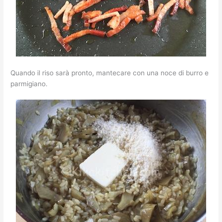
Quando il riso sarà pronto, mantecare con una noce di burro e
parmigiano.