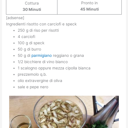
Pronto in
Cottura
45 Minuti
30 Minuti
[adsense]
Ingredienti risotto con carciofi e speck
250 g di riso per risotti
4 carciofi
100 g di speck
50 g di burro
50 g di
parmigiano
reggiano o grana
1/2 bicchiere di vino bianco
1 scalogno oppure mezza cipolla bianca
prezzemolo q.b.
olio extravergine di oliva
sale e pepe nero