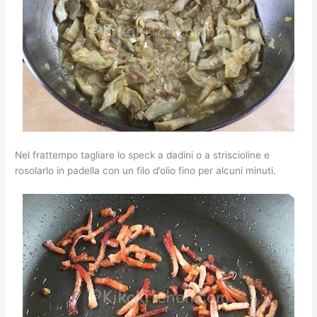
Nel frattempo tagliare lo speck a dadini o a striscioline e
rosolarlo in padella con un filo d’olio fino per alcuni minuti.