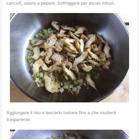
carciofi, salare e pepare. Soffriggere per alcuni minuti.
Aggiungere il riso e lasciarlo tostare fino a che risulterà
trasparente.