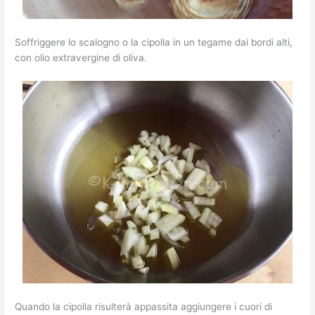
Soffriggere lo scalogno o la cipolla in un tegame dai bordi alti,
con olio extravergine di oliva.
Quando la cipolla risulterà appassita aggiungere i cuori di