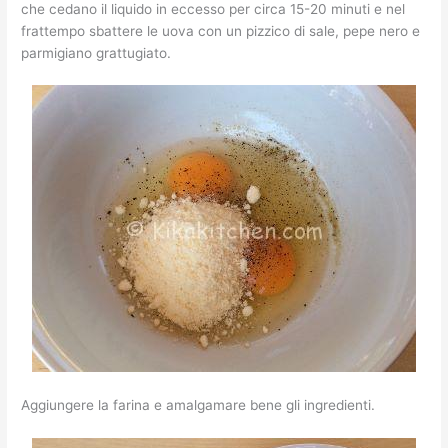
che cedano il liquido in eccesso per circa 15-20 minuti e nel
frattempo sbattere le uova con un pizzico di sale, pepe nero e
parmigiano grattugiato.
Aggiungere la farina e amalgamare bene gli ingredienti.