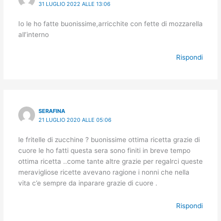
31 LUGLIO 2022 ALLE 13:06
Io le ho fatte buonissime,arricchite con fette di mozzarella
all’interno
Rispondi
SERAFINA
21 LUGLIO 2020 ALLE 05:06
le fritelle di zucchine ? buonissime ottima ricetta grazie di
cuore le ho fatti questa sera sono finiti in breve tempo
ottima ricetta ..come tante altre grazie per regalrci queste
meravigliose ricette avevano ragione i nonni che nella
vita c’e sempre da inparare grazie di cuore .
Rispondi