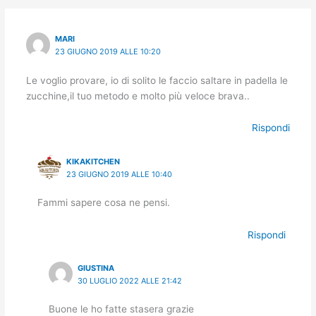
MARI
23 GIUGNO 2019 ALLE 10:20
Le voglio provare, io di solito le faccio saltare in padella le
zucchine,il tuo metodo e molto più veloce brava..
Rispondi
KIKAKITCHEN
23 GIUGNO 2019 ALLE 10:40
Fammi sapere cosa ne pensi.
Rispondi
GIUSTINA
30 LUGLIO 2022 ALLE 21:42
Buone le ho fatte stasera grazie