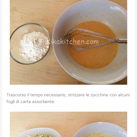
Trascorso il tempo necessario, strizzare le zucchine con alcuni
fogli di carta assorbente.