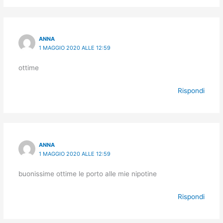
ANNA
1 MAGGIO 2020 ALLE 12:59
ottime
Rispondi
ANNA
1 MAGGIO 2020 ALLE 12:59
buonissime ottime le porto alle mie nipotine
Rispondi