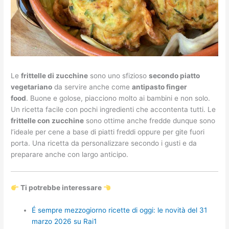
Le
frittelle di zucchine
sono uno sfizioso
secondo piatto
vegetariano
da servire anche come
antipasto finger
food
. Buone e golose, piacciono molto ai bambini e non solo.
Un ricetta facile con pochi ingredienti che accontenta tutti. Le
frittelle con zucchine
sono ottime anche fredde dunque sono
l’ideale per cene a base di piatti freddi oppure per gite fuori
porta. Una ricetta da personalizzare secondo i gusti e da
preparare anche con largo anticipo.
Ti potrebbe interessare
É sempre mezzogiorno ricette di oggi: le novità del 31
marzo 2026 su Rai1