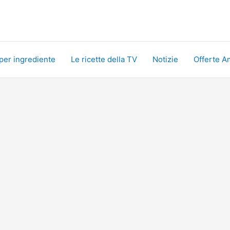
 per ingrediente
Le ricette della TV
Notizie
Offerte A