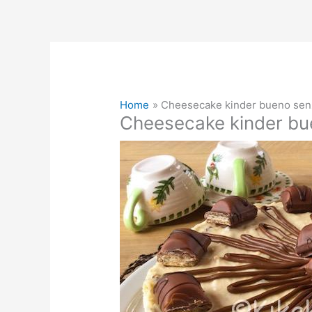
Home
Cheesecake kinder bueno senz
Cheesecake kinder bue