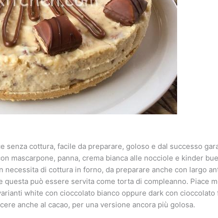
e senza cottura, facile da preparare, goloso e dal successo garant
on mascarpone, panna, crema bianca alle nocciole e kinder buen
 necessita di cottura in forno, da preparare anche con largo anti
questa può essere servita come torta di compleanno. Piace mol
arianti white con cioccolato bianco oppure dark con cioccolato 
piacere anche al cacao, per una versione ancora più golosa.