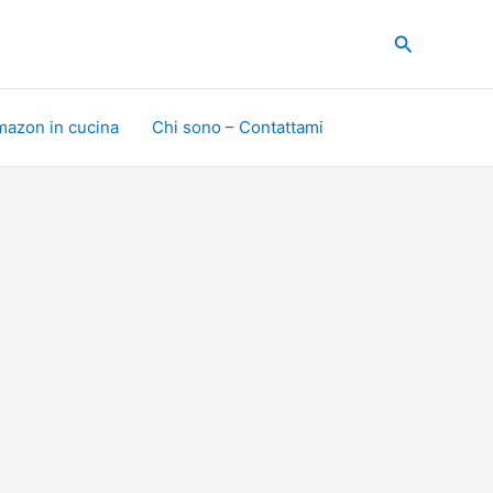
Cerca
mazon in cucina
Chi sono – Contattami