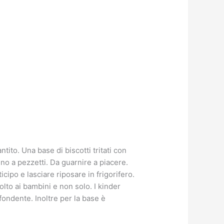
ito. Una base di biscotti tritati con
o a pezzetti. Da guarnire a piacere.
cipo e lasciare riposare in frigorifero.
to ai bambini e non solo. I kinder
fondente. Inoltre per la base è