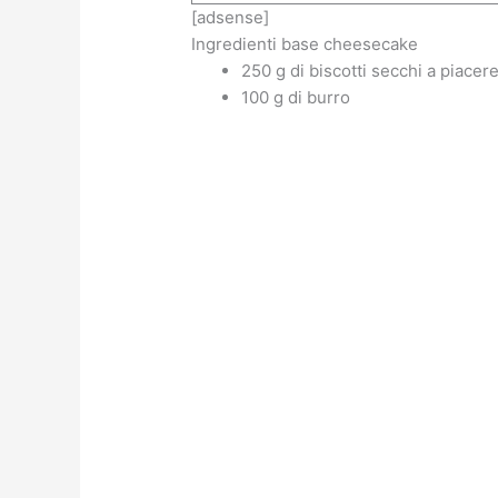
[adsense]
Ingredienti base cheesecake
250 g di biscotti secchi a piacer
100 g di burro