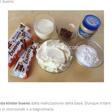
er bueno
o
dda kinder bueno
dalla realizzazione della base. Dunque tritare 
o in microonde o a bagnomaria.