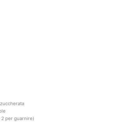
 zuccherata
ole
 2 per guarnire)