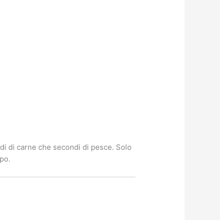
di di carne che secondi di pesce. Solo
po.