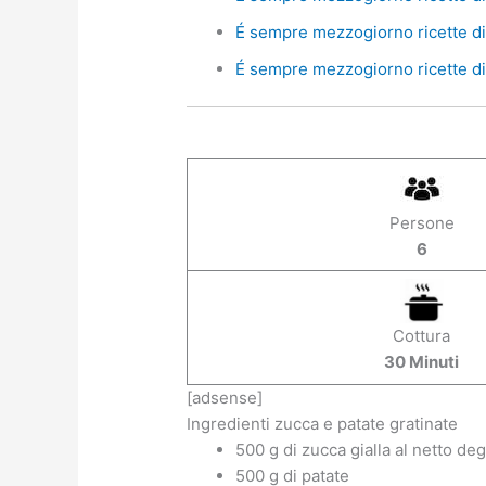
É sempre mezzogiorno ricette di 
É sempre mezzogiorno ricette di 
Persone
6
Cottura
30 Minuti
[adsense]
Ingredienti zucca e patate gratinate
500 g di zucca gialla al netto degl
500 g di patate