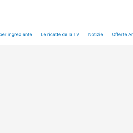
 per ingrediente
Le ricette della TV
Notizie
Offerte A