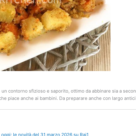
un contorno sfizioso e saporito, ottimo da abbinare sia a secon
 che piace anche ai bambini. Da preparare anche con largo antici
oggi: le novità del 31 marzo 2026 su Rai1