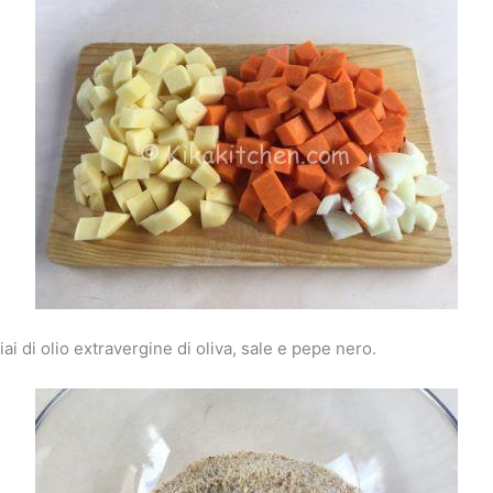
ai di olio extravergine di oliva, sale e pepe nero.