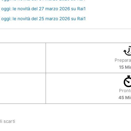
oggi: le novità del 27 marzo 2026 su Rai1
oggi: le novità del 25 marzo 2026 su Rai1
Prepara
15 Mi
Pront
45 Mi
i scarti