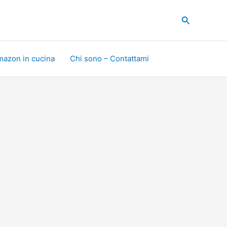
Cerca
mazon in cucina
Chi sono – Contattami