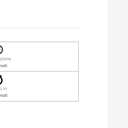
zione
nuti
o in
nuti