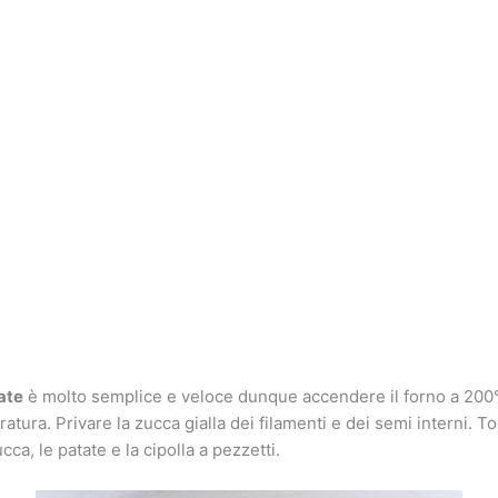
ate
è molto semplice e veloce dunque accendere il forno a 200°, 
tura. Privare la zucca gialla dei filamenti e dei semi interni. T
cca, le patate e la cipolla a pezzetti.