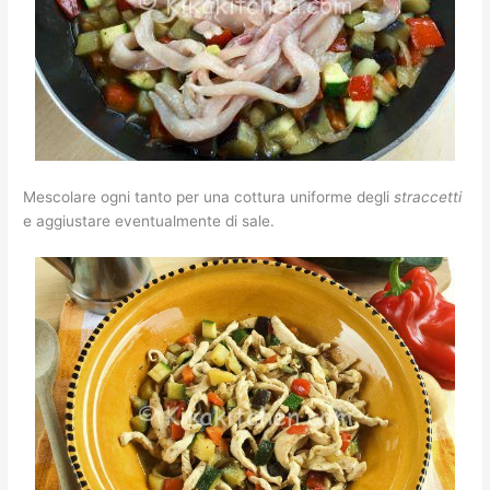
Mescolare ogni tanto per una cottura uniforme degli
straccetti
e aggiustare eventualmente di sale.