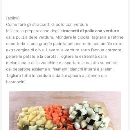
[adlink]
Come fare gli straccetti di pollo con verdure
Iniziare la preparazione degli
straccetti di pollo con verdure
dalla pulizia delle verdure. Mondare la cipolla, tagliarla a fettine
e metterla in una grande padella antiaderente con un filo d’olio
extravergine di oliva. Lavare le verdure sotto l’acqua corrente,
pelare le patate e la carota. Togliere le estremità dalla
melanzana e dalla zucchine e asportare la calotta superiore
del peperone assieme ai filamenti bianchi interni e ai semi.
Tagliare tutte le verdure a dadini oppure a julienne o a
bastoncini.