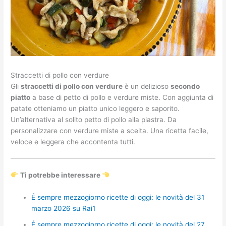
Straccetti di pollo con verdure
Gli
straccetti di pollo con verdure
è un delizioso
secondo
piatto
a base di petto di pollo e verdure miste. Con aggiunta di
patate otteniamo un piatto unico leggero e saporito.
Un’alternativa al solito petto di pollo alla piastra. Da
personalizzare con verdure miste a scelta. Una ricetta facile,
veloce e leggera che accontenta tutti.
Ti potrebbe interessare
É sempre mezzogiorno ricette di oggi: le novità del 31
marzo 2026 su Rai1
É sempre mezzogiorno ricette di oggi: le novità del 27