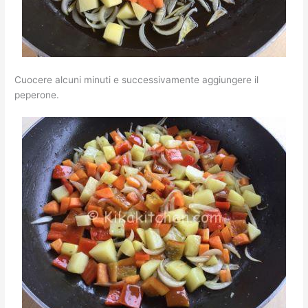
Cuocere alcuni minuti e successivamente aggiungere il
peperone.