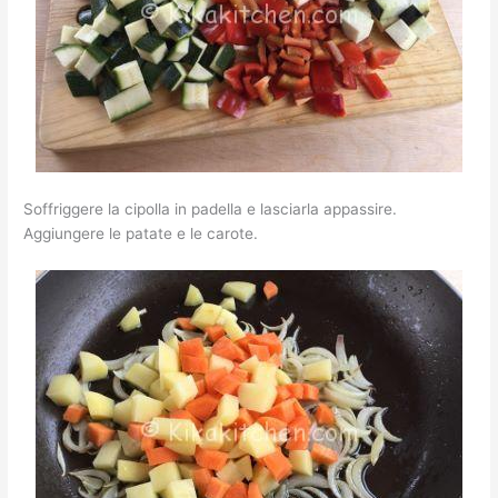
Soffriggere la cipolla in padella e lasciarla appassire.
Aggiungere le patate e le carote.