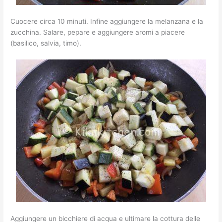
Cuocere circa 10 minuti. Infine aggiungere la melanzana e la
zucchina. Salare, pepare e aggiungere aromi a piacere
(basilico, salvia, timo).
Aggiungere un bicchiere di acqua e ultimare la cottura delle