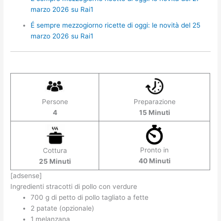
marzo 2026 su Rai1
É sempre mezzogiorno ricette di oggi: le novità del 25
marzo 2026 su Rai1
Persone
Preparazione
4
15 Minuti
Pronto in
Cottura
40 Minuti
25 Minuti
[adsense]
Ingredienti stracotti di pollo con verdure
700 g di petto di pollo tagliato a fette
2 patate (opzionale)
1 melanzana