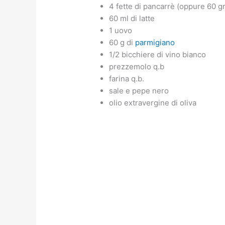
4 fette di pancarrè (oppure 60 gr
60 ml di latte
1 uovo
60 g di
parmigiano
1/2 bicchiere di vino bianco
prezzemolo q.b
farina q.b.
sale e pepe nero
olio extravergine di oliva