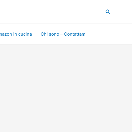
Cerca
mazon in cucina
Chi sono – Contattami