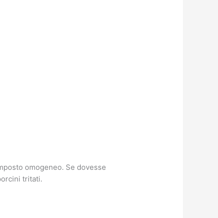
 composto omogeneo. Se dovesse
cini tritati.