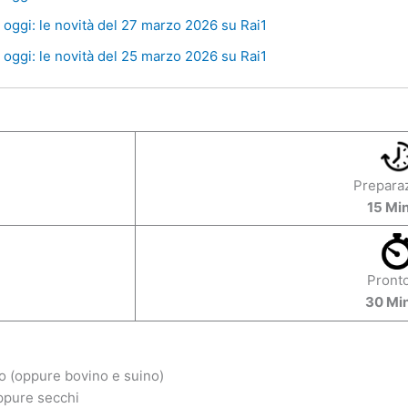
oggi: le novità del 27 marzo 2026 su Rai1
oggi: le novità del 25 marzo 2026 su Rai1
Prepara
15 Min
Pronto
30 Min
o (oppure bovino e suino)
oppure secchi