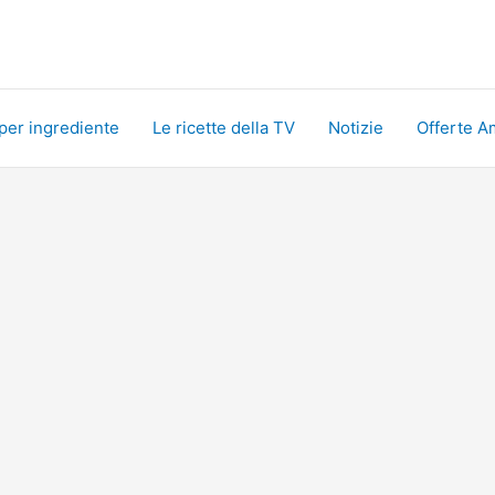
 per ingrediente
Le ricette della TV
Notizie
Offerte A