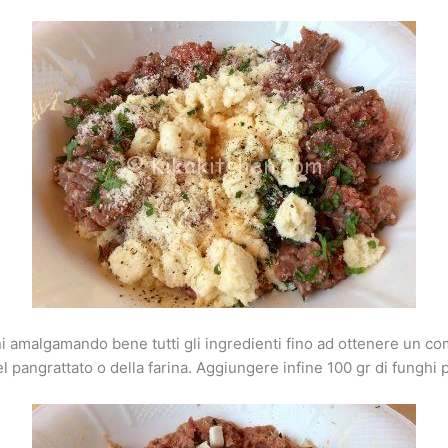
ni amalgamando bene tutti gli ingredienti fino ad ottenere un
pangrattato o della farina. Aggiungere infine 100 gr di funghi por