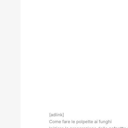
[adlink]
Come fare le polpette ai funghi