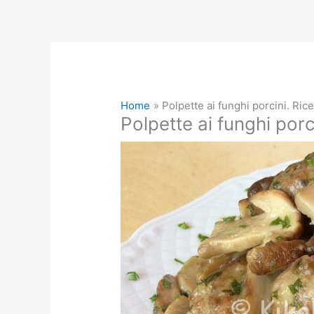
Home
Polpette ai funghi porcini. Ric
Polpette ai funghi por