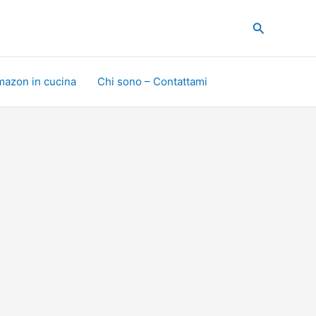
Cerca
mazon in cucina
Chi sono – Contattami