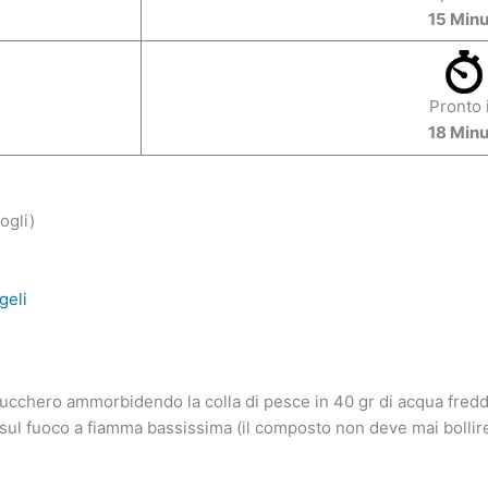
15 Minu
Pronto 
18 Minu
ogli)
geli
 zucchero ammorbidendo la colla di pesce in 40 gr di acqua fred
 sul fuoco a fiamma bassissima (il composto non deve mai bollir