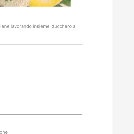
ottiene lavorando insieme zucchero a
ione