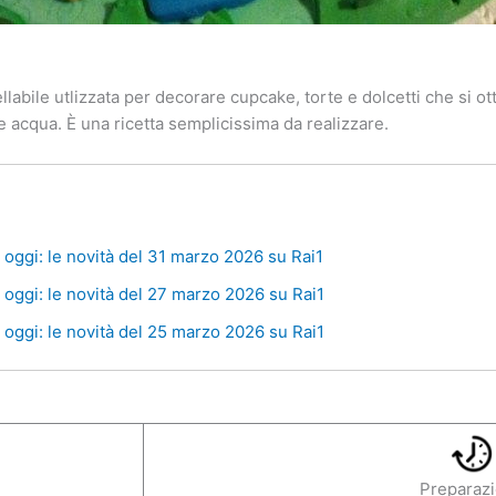
labile utlizzata per decorare cupcake, torte e dolcetti che si 
 e acqua. È una ricetta semplicissima da realizzare.
oggi: le novità del 31 marzo 2026 su Rai1
oggi: le novità del 27 marzo 2026 su Rai1
oggi: le novità del 25 marzo 2026 su Rai1
Preparaz