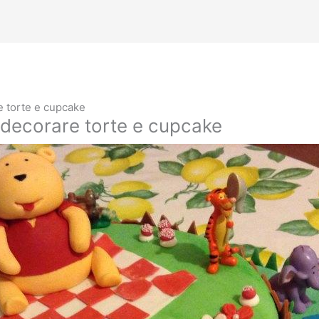
e torte e cupcake
 decorare torte e cupcake