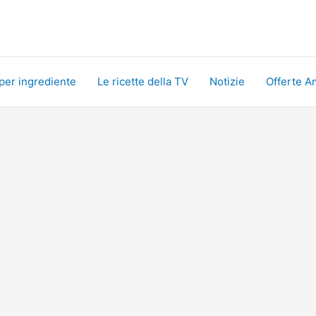
 per ingrediente
Le ricette della TV
Notizie
Offerte A