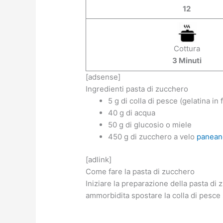
12
Cottura
3 Minuti
[adsense]
Ingredienti pasta di zucchero
5 g di colla di pesce (gelatina in f
40 g di acqua
50 g di glucosio o miele
450 g di zucchero a velo
panean
[adlink]
Come fare la pasta di zucchero
Iniziare la preparazione della pasta di
ammorbidita spostare la colla di pesce