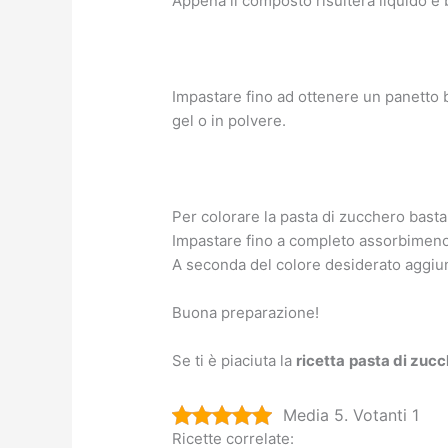
Appena il composto risulterà liquido e 
Impastare fino ad ottenere un panetto bi
gel o in polvere.
Per colorare la pasta di zucchero basta
Impastare fino a completo assorbimeno
A seconda del colore desiderato aggiu
Buona preparazione!
Se ti è piaciuta la
ricetta
pasta di zuc
Media 5. Votanti 1
Ricette correlate: