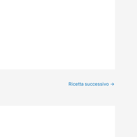
Ricetta successivo
→