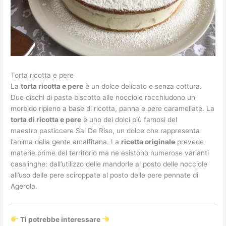
Torta ricotta e pere
La
torta ricotta e pere
è un dolce delicato e senza cottura.
Due dischi di pasta biscotto alle nocciole racchiudono un
morbido ripieno a base di ricotta, panna e pere caramellate. La
torta di ricotta e pere
è uno dei dolci più famosi del
maestro pasticcere Sal De Riso, un dolce che rappresenta
l’anima della gente amalfitana. La
ricetta originale
prevede
materie prime del territorio ma ne esistono numerose varianti
casalinghe: dall’utilizzo delle mandorle al posto delle nocciole
all’uso delle pere sciroppate al posto delle pere pennate di
Agerola.
Ti potrebbe interessare