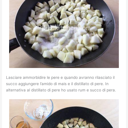
Lasciare ammorbidire le pere e quando avranno rilasciato il
succo aggiungere l’amido di mais e il distillato di pere. In
alternativa al distillato di pere ho usato rum e succo di pera.