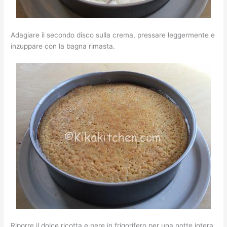
Adagiare il secondo disco sulla crema, pressare leggermente e
inzuppare con la bagna rimasta.
Riporre il dolce ricotta e pere in frigorifero per una notte intera