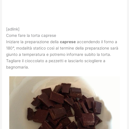
[adlink]
Come fare la torta caprese
Iniziare la preparazione della
caprese
accendendo il forno a
180°, modalità statico così al termine della preparazione sarà
giunto a temperatura e potremo infornare subito la torta.
Tagliare il cioccolato a pezzetti e lasciarlo sciogliere a
bagnomaria.