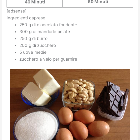
60 Minuti
40 Minuti
[adsense]
Ingredienti caprese
250 g di cioccolato fondente
300 g di mandorle pelate
250 g di burro
200 g di zucchero
5 uova medie
zucchero a velo per guarnire