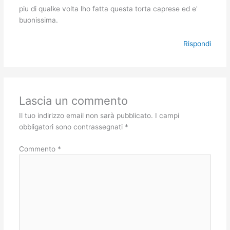
piu di qualke volta lho fatta questa torta caprese ed e'
buonissima.
Rispondi
Lascia un commento
Il tuo indirizzo email non sarà pubblicato.
I campi
obbligatori sono contrassegnati
*
Commento
*