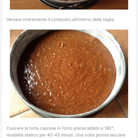
Versare interamente il composto all’interno della teglia.
Cuocere la torta caprese in forno preriscaldato a 180°,
modalità statico per 40-45 minuti. Una volta pronta lasciare