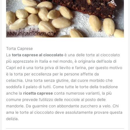
Torta Caprese
La
torta caprese al cioccolato
è una delle torte al cioccolato
più apprezzate in Italia e nel mondo, è originaria dell’isola di
Capri ed è una torta priva di lievito e farina, per questo motivo
è la torta per eccellenza per le persone affette da
celiachia.
Una torta senza glutine, dal cuore morbido che
soddisfa il palato di tutti. Come tutte le torte della tradizione
anche la
ricetta caprese
conta numerose varianti, la più
comune prevede l’utilizzo delle nocciole al posto delle
mandorle. Da guarnire con abbondante zucchero a velo. Chi
ama le torte al cioccolato deve assolutamente provare questa
delizia.