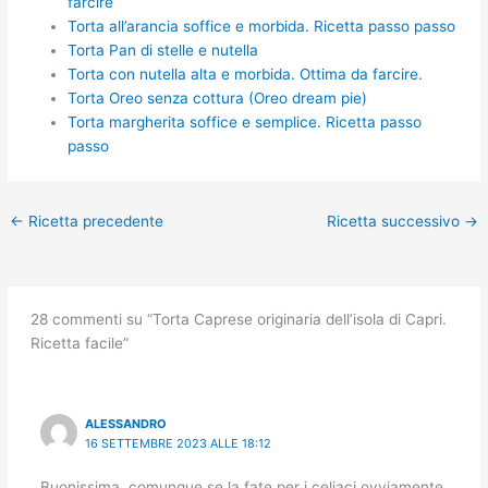
farcire
Torta all’arancia soffice e morbida. Ricetta passo passo
Torta Pan di stelle e nutella
Torta con nutella alta e morbida. Ottima da farcire.
Torta Oreo senza cottura (Oreo dream pie)
Torta margherita soffice e semplice. Ricetta passo
passo
←
Ricetta precedente
Ricetta successivo
→
28 commenti su “Torta Caprese originaria dell’isola di Capri.
Ricetta facile”
ALESSANDRO
16 SETTEMBRE 2023 ALLE 18:12
Buonissima, comunque se la fate per i celiaci ovviamente