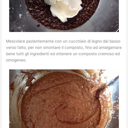
Mescolare pazientemente con un cucchiaio di legno dal basso
verso l’alto, per non smontare il composto, fino ad amalgamare
bene tutti gli ingredienti ed ottenere un composto cremoso ed
omogeneo.