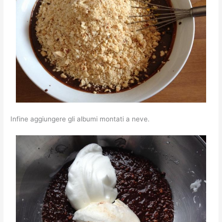
Infine aggiungere gli albumi montati a neve.