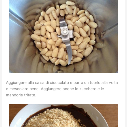
Aggiungere alla salsa di cioccolato e burro un tuorlo alla volta
e mescolare bene. Aggiungere anche lo zucchero e le
mandorle tritate.