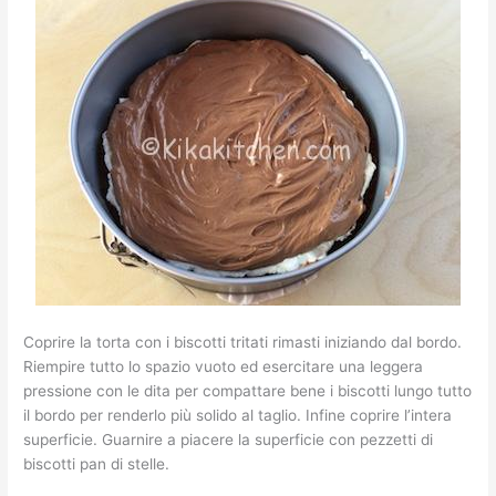
Coprire la torta con i biscotti tritati rimasti iniziando dal bordo.
Riempire tutto lo spazio vuoto ed esercitare una leggera
pressione con le dita per compattare bene i biscotti lungo tutto
il bordo per renderlo più solido al taglio. Infine coprire l’intera
superficie. Guarnire a piacere la superficie con pezzetti di
biscotti pan di stelle.