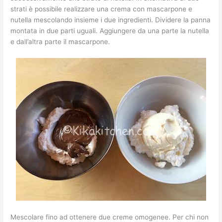
strati è possibile realizzare una crema con mascarpone e
nutella mescolando insieme i due ingredienti. Dividere la panna
montata in due parti uguali. Aggiungere da una parte la nutella
e dall’altra parte il mascarpone.
Mescolare fino ad ottenere due creme omogenee. Per chi non