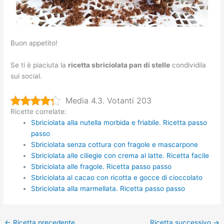
Buon appetito!
Se ti è piaciuta la
ricetta sbriciolata pan di stelle
condividila
sui social.
Media 4.3. Votanti 203
Ricette correlate:
Sbriciolata alla nutella morbida e friabile. Ricetta passo
passo
Sbriciolata senza cottura con fragole e mascarpone
Sbriciolata alle ciliegie con crema al latte. Ricetta facile
Sbriciolata alle fragole. Ricetta passo passo
Sbriciolata al cacao con ricotta e gocce di cioccolato
Sbriciolata alla marmellata. Ricetta passo passo
←
Ricetta precedente
Ricetta successivo
→