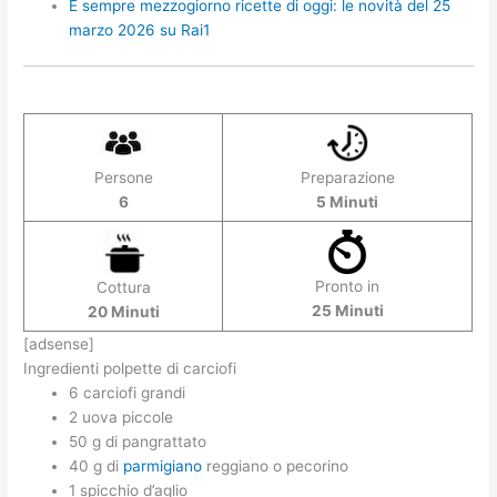
É sempre mezzogiorno ricette di oggi: le novità del 25
marzo 2026 su Rai1
Persone
Preparazione
6
5 Minuti
Pronto in
Cottura
25 Minuti
20 Minuti
[adsense]
Ingredienti polpette di carciofi
6 carciofi grandi
2 uova piccole
50 g di pangrattato
40 g di
parmigiano
reggiano o pecorino
1 spicchio d’aglio