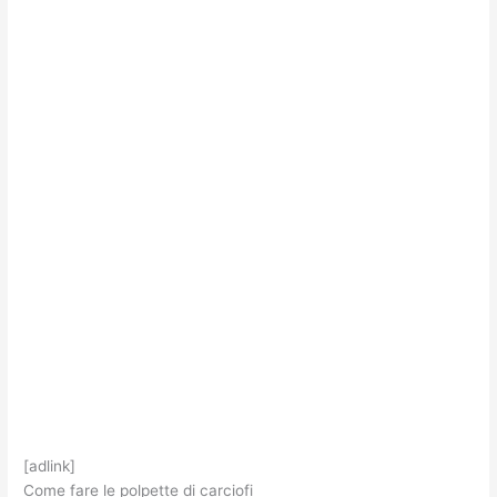
[adlink]
Come fare le polpette di carciofi