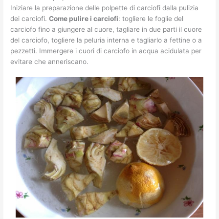
Iniziare la preparazione delle polpette di carciofi dalla pulizia
dei carciofi.
Come pulire i carciofi
: togliere le foglie del
carciofo fino a giungere al cuore, tagliare in due parti il cuore
del carciofo, togliere la peluria interna e tagliarlo a fettine o a
pezzetti. Immergere i cuori di carciofo in acqua acidulata per
evitare che anneriscano.