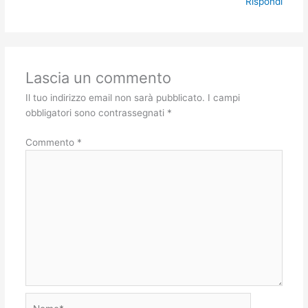
Rispondi
Lascia un commento
Il tuo indirizzo email non sarà pubblicato.
I campi
obbligatori sono contrassegnati
*
Commento
*
Nome*