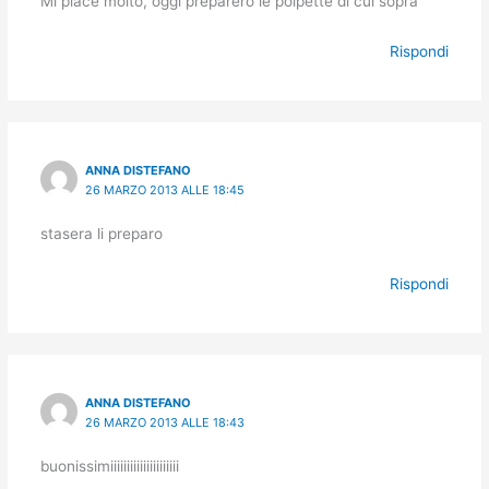
Mi piace molto, oggi preparerò le polpette di cui sopra
Rispondi
ANNA DISTEFANO
26 MARZO 2013 ALLE 18:45
stasera li preparo
Rispondi
ANNA DISTEFANO
26 MARZO 2013 ALLE 18:43
buonissimiiiiiiiiiiiiiiiiiiiii