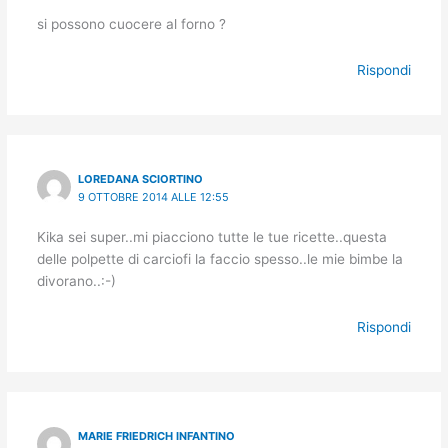
si possono cuocere al forno ?
Rispondi
LOREDANA SCIORTINO
9 OTTOBRE 2014 ALLE 12:55
Kika sei super..mi piacciono tutte le tue ricette..questa
delle polpette di carciofi la faccio spesso..le mie bimbe la
divorano..:-)
Rispondi
MARIE FRIEDRICH INFANTINO