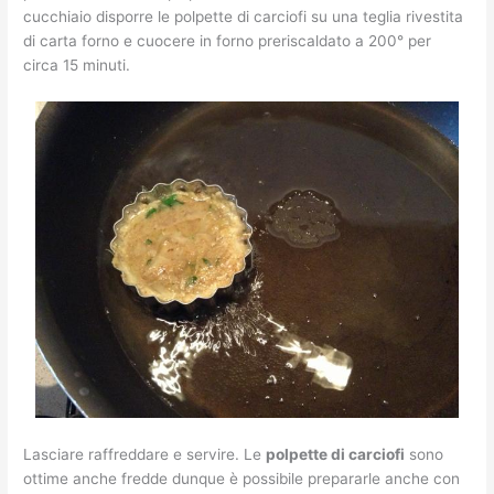
cucchiaio disporre le polpette di carciofi su una teglia rivestita
di carta forno e cuocere in forno preriscaldato a 200° per
circa 15 minuti.
Lasciare raffreddare e servire. Le
polpette di carciofi
sono
ottime anche fredde dunque è possibile prepararle anche con