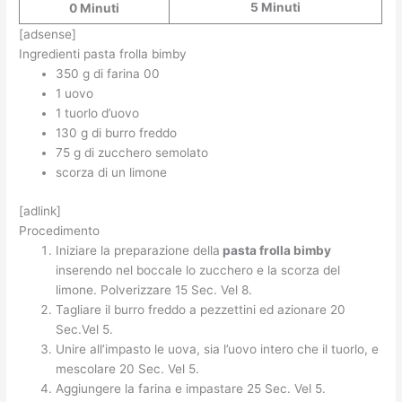
5 Minuti
0 Minuti
[adsense]
Ingredienti pasta frolla bimby
350 g di farina 00
1 uovo
1 tuorlo d’uovo
130 g di burro freddo
75 g di zucchero semolato
scorza di un limone
[adlink]
Procedimento
Iniziare la preparazione della
pasta frolla bimby
inserendo nel boccale lo zucchero e la scorza del
limone. Polverizzare 15 Sec. Vel 8.
Tagliare il burro freddo a pezzettini ed azionare 20
Sec.Vel 5.
Unire all’impasto le uova, sia l’uovo intero che il tuorlo, e
mescolare 20 Sec. Vel 5.
Aggiungere la farina e impastare 25 Sec. Vel 5.