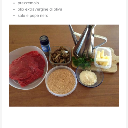
prezzemolo
olio extravergine di oliva
sale e pepe nero