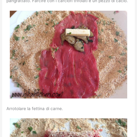
pangrattato. Farcire con i carciofi trifolati e un pezzo di cacio.
Arrotolare la fettina di carne.