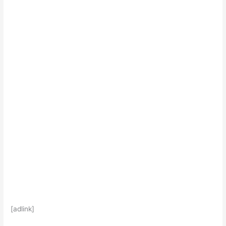
[adlink]