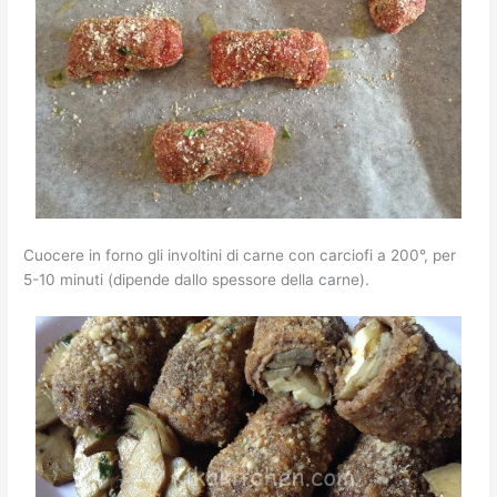
Cuocere in forno gli involtini di carne con carciofi a 200°, per
5-10 minuti (dipende dallo spessore della carne).