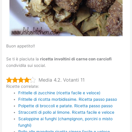
Buon appetito!!
Se ti è piaciuta la
ricetta
involtini di carne con carciofi
condividila sui social.
Media 4.2. Votanti 11
Ricette correlate:
Frittelle di zucchine (ricetta facile e veloce)
Frittelle di ricotta morbidissime. Ricetta passo passo
Polpette di broccoli e patate. Ricetta passo passo
Straccetti di pollo al limone. Ricetta facile e veloce
Scaloppine ai funghi (champignon, porcini o misto
funghi)
Pollo alle mandorle ricetta cinese facile e veloce