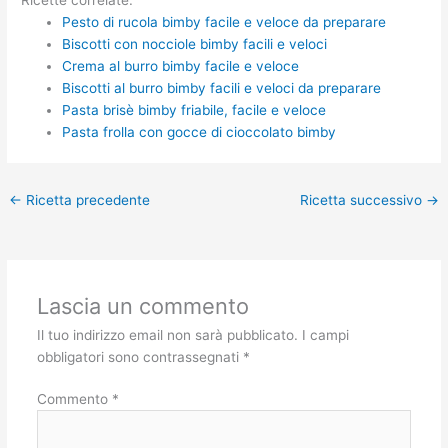
Pesto di rucola bimby facile e veloce da preparare
Biscotti con nocciole bimby facili e veloci
Crema al burro bimby facile e veloce
Biscotti al burro bimby facili e veloci da preparare
Pasta brisè bimby friabile, facile e veloce
Pasta frolla con gocce di cioccolato bimby
←
Ricetta precedente
Ricetta successivo
→
Lascia un commento
Il tuo indirizzo email non sarà pubblicato.
I campi
obbligatori sono contrassegnati
*
Commento
*