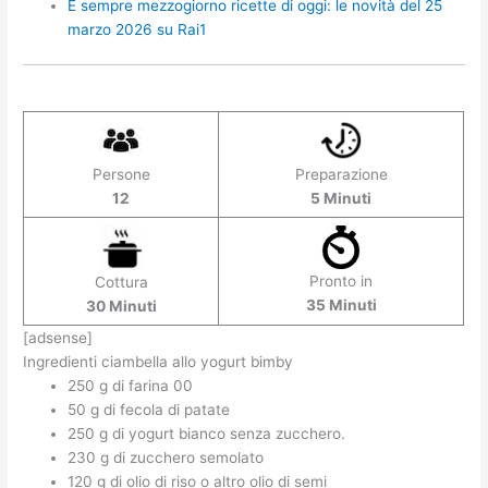
É sempre mezzogiorno ricette di oggi: le novità del 25
marzo 2026 su Rai1
Persone
Preparazione
12
5 Minuti
Pronto in
Cottura
35 Minuti
30 Minuti
[adsense]
Ingredienti ciambella allo yogurt bimby
250 g di farina 00
50 g di fecola di patate
250 g di yogurt bianco senza zucchero.
230 g di zucchero semolato
120 g di olio di riso o altro olio di semi