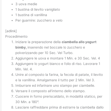
3 uova medie
1 bustina di lievito vanigliato
1 bustina di vanillina
Per guarnire: zucchero a velo
[adlink]
Procedimento
Iniziare la preparazione della
ciambella allo yogurt
bimby,
inserendo nel boccale lo zucchero e
polverizzando per 10 Sec. Vel Turbo.
Aggiungere le uova e montare 1 Min. e 30 Sec. Vel. 4
Aggiungere lo yogurt bianco e l’olio di riso. Lavorare 1
Min. Vel. 4.
Unire al composto la farina, la fecola di patate, il lievito
e la vanillina. Amalgamare il tutto per 2 Min. Vel 3.
Imburrare ed infarinare uno stampo per ciambelle.
Versare il composto all’interno dello stampo.
Cuocere in forno preriscaldato, in modalità statico, per
30 Min. a 180°.
Lasciare raffreddare prima di estrarre la ciambella dallo