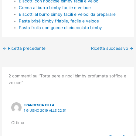
Biscotti con nocciole bimby facili e veloci
Crema al burro bimby facile e veloce
Biscotti al burro bimby facili e veloci da preparare
Pasta brisè bimby friabile, facile e veloce
Pasta frolla con gocce di cioccolato bimby
←
Ricetta precedente
Ricetta successivo
→
2 commenti su “Torta pere e noci bimby profumata soffice e
veloce”
FRANCESCA CILLA
1 GIUGNO 2019 ALLE 22:51
Ottima