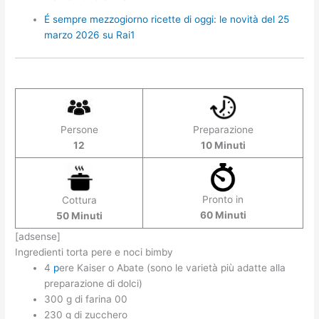
É sempre mezzogiorno ricette di oggi: le novità del 25
marzo 2026 su Rai1
Persone
Preparazione
12
10 Minuti
Pronto in
Cottura
60 Minuti
50 Minuti
[adsense]
Ingredienti torta pere e noci bimby
4
p
ere Kaiser o Abate (sono le varietà più adatte alla
preparazione di dolci)
300 g di farina 00
230 g di zucchero