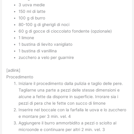
3 uova medie
150 ml di latte
100 g di burro
80-100 g di gherigli di noci
60 g di gocce di cioccolato fondente (opzionale)
1 limone
1 bustina di lievito vanigliato
1 bustina di vanillina
zucchero a velo per guarnire
[adlink]
Procedimento
Iniziare il procedimento dalla pulizia e taglio delle pere.
Tagliarne una parte a pezzi delle stesse dimensioni e
alcune a fette da disporre in superficie. Irrorare sia i
pezzi di pera che le fette con succo di limone
Inserire nel boccale con la farfalla le uova e lo zucchero
e montare per 3 min. vel. 4
Aggiungere il burro ammorbidito a pezzi o sciolto al
microonde e continuare per altri 2 min. vel. 3