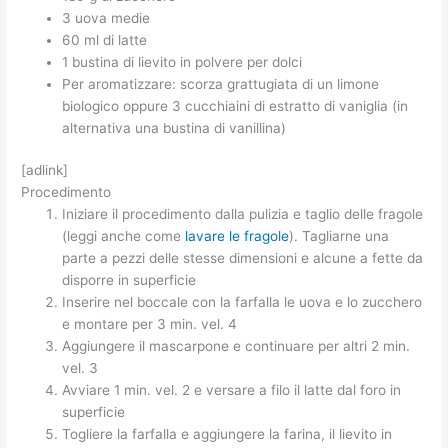
3 uova medie
60 ml di latte
1 bustina di lievito in polvere per dolci
Per aromatizzare: scorza grattugiata di un limone
biologico oppure 3 cucchiaini di estratto di vaniglia (in
alternativa una bustina di vanillina)
[adlink]
Procedimento
Iniziare il procedimento dalla pulizia e taglio delle fragole
(leggi anche come
lavare le fragole
). Tagliarne una
parte a pezzi delle stesse dimensioni e alcune a fette da
disporre in superficie
Inserire nel boccale con la farfalla le uova e lo zucchero
e montare per 3 min. vel. 4
Aggiungere il mascarpone e continuare per altri 2 min.
vel. 3
Avviare 1 min. vel. 2 e versare a filo il latte dal foro in
superficie
Togliere la farfalla e aggiungere la farina, il lievito in