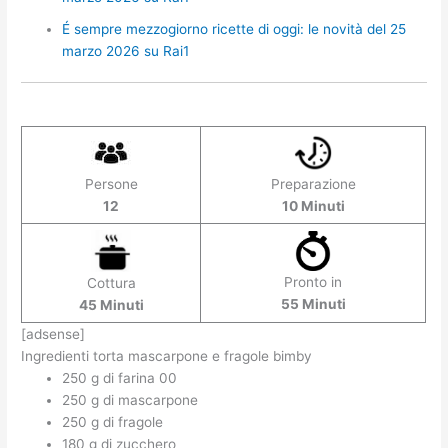
É sempre mezzogiorno ricette di oggi: le novità del 25
marzo 2026 su Rai1
Persone
Preparazione
12
10 Minuti
Pronto in
Cottura
55 Minuti
45 Minuti
[adsense]
Ingredienti torta mascarpone e fragole bimby
250 g di farina 00
250 g di mascarpone
250 g di fragole
180 g di zucchero