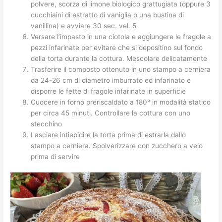
polvere, scorza di limone biologico grattugiata (oppure 3
cucchiaini di estratto di vaniglia o una bustina di
vanillina) e avviare 30 sec. vel. 5
Versare l’impasto in una ciotola e aggiungere le fragole a
pezzi infarinate per evitare che si depositino sul fondo
della torta durante la cottura. Mescolare delicatamente
Trasferire il composto ottenuto in uno stampo a cerniera
da 24-26 cm di diametro imburrato ed infarinato e
disporre le fette di fragole infarinate in superficie
Cuocere in forno preriscaldato a 180° in modalità statico
per circa 45 minuti. Controllare la cottura con uno
stecchino
Lasciare intiepidire la torta prima di estrarla dallo
stampo a cerniera. Spolverizzare con zucchero a velo
prima di servire