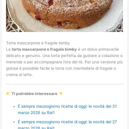
Torta mascarpone e fragole bimby
La
torta mascarpone e fragole bimby
è un dolce primaverile
delicato e genuino. Una torta perfetta da gustare a colazione o
merenda o per accompagnare l’ora del tè. Per una versione più
golosa è possibile facile la torta con marmellata di fragole o
crema al latte.
Ti potrebbe interessare
É sempre mezzogiorno ricette di oggi: le novità del 31
marzo 2026 su Rai1
É sempre mezzogiorno ricette di oggi: le novità del 27
marzo 2026 su Rai1