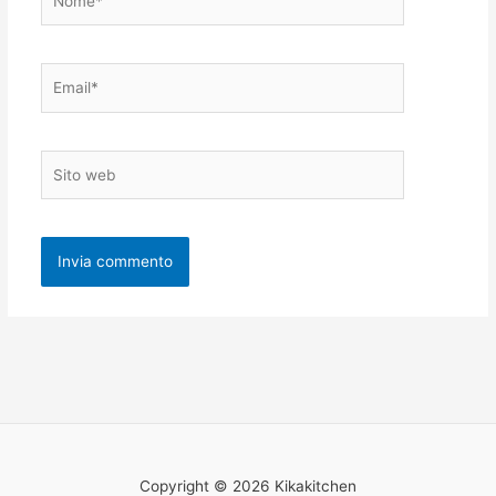
Email*
Sito
web
Copyright © 2026 Kikakitchen