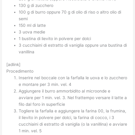
130 g di zucchero
100 g di burro oppure 70 g di olio di riso o altro olio di
semi
150 ml di latte
3 uova medie
1 bustina di lievito in polvere per dolci
3 cucchiaini di estratto di vaniglia oppure una bustina di
vanillina
[adlink]
Procedimento
Inserire nel boccale con la farfalla le uova e lo zucchero
e montare per 3 min. vel. 4
Aggiungere il burro ammorbidito al microonde e
avviare per 1 min. vel. 3. Nel frattempo versare il latte a
filo dal foro in superficie
Togliere la farfalla e aggiungere la farina 00, la frumina,
il lievito in polvere per dolci, la farina di cocco, i 3
cucchiaini di estratto di vaniglia (o la vanillina) e avviare
1 min. vel. 5