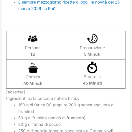
É sempre mezzogiorno ricette di oggi: le novità del 25
marzo 2026 su Rai1
Persone
Preparazione
12
5 Minuti
Pronto in
Cottura
45 Minuti
40 Minuti
[adsense]
Ingredienti torta cocco e nutella bimby
150 g di farina 00 (oppure 200 g senza aggiunta di
frumina)
50 g di frumina (amido di frumento)
80 g di farina di cocco
250 g di nutella (oppure Nocciolata o Crema Novi)