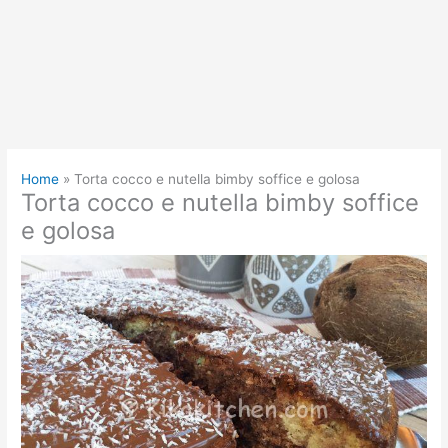
Home
Torta cocco e nutella bimby soffice e golosa
Torta cocco e nutella bimby soffice
e golosa