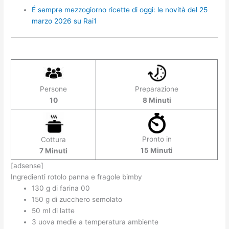
É sempre mezzogiorno ricette di oggi: le novità del 25
marzo 2026 su Rai1
Persone
Preparazione
10
8 Minuti
Pronto in
Cottura
15 Minuti
7 Minuti
[adsense]
Ingredienti rotolo panna e fragole bimby
130 g di farina 00
150 g di zucchero semolato
50 ml di latte
3 uova medie a temperatura ambiente