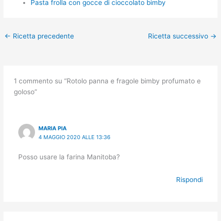
Pasta frolla con gocce di cioccolato bimby
←
Ricetta precedente
Ricetta successivo
→
1 commento su “Rotolo panna e fragole bimby profumato e
goloso”
MARIA PIA
4 MAGGIO 2020 ALLE 13:36
Posso usare la farina Manitoba?
Rispondi