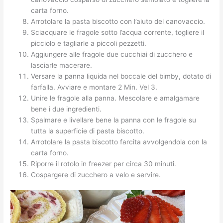
carta forno.
Arrotolare la pasta biscotto con l’aiuto del canovaccio.
Sciacquare le fragole sotto l’acqua corrente, togliere il
picciolo e tagliarle a piccoli pezzetti.
Aggiungere alle fragole due cucchiai di zucchero e
lasciarle macerare.
Versare la panna liquida nel boccale del bimby, dotato di
farfalla. Avviare e montare 2 Min. Vel 3.
Unire le fragole alla panna. Mescolare e amalgamare
bene i due ingredienti.
Spalmare e livellare bene la panna con le fragole su
tutta la superficie di pasta biscotto.
Arrotolare la pasta biscotto farcita avvolgendola con la
carta forno.
Riporre il rotolo in freezer per circa 30 minuti.
Cospargere di zucchero a velo e servire.