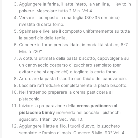
Aggiungere la farina, il latte intero, la vanillina, il lievito in
polvere. Mescolare tutto 2 Min. Vel 4.
Versare il composto in una teglia (30×35 cm circa)
rivestita di carta forno.
Spalmare e livellare il composto uniformemente su tutta
la superficie della teglia.
Cuocere in forno preriscaldato, in modalità statico, 6-7
Min. a 220°
A cottura ultimata della pasta biscotto, capovolgerla su
un canovaccio cosparso di zucchero semolato (per
evitare che si appiccichi) e togliere la carta forno.
Arrotolare la pasta biscotto con l’aiuto del canovaccio.
Lasciare raffreddare completamente la pasta biscotto.
Nel frattempo preparare la crema pasticcera al
pistacchio.
Iniziare la preparazione della
crema pasticcera al
pistacchio bimby
inserendo nel boccale i pistacchi
sgusciati. Tritarli 20 Sec. Vel. 10.
Aggiungere il latte a filo, i tuorli d’uovo, lo zucchero
semolato e l’amido di mais. Cuocere 8 Min. 90° Vel. 4.