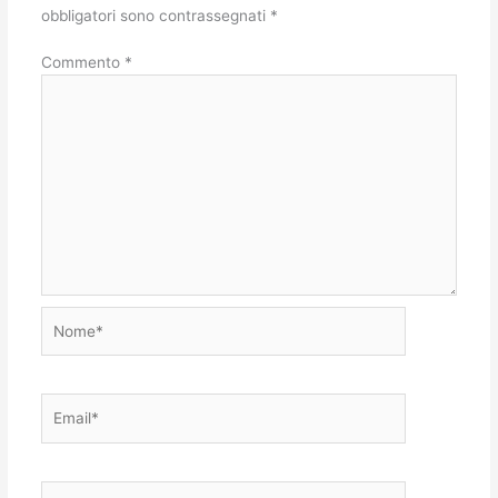
obbligatori sono contrassegnati
*
Commento
*
Nome*
Email*
Sito