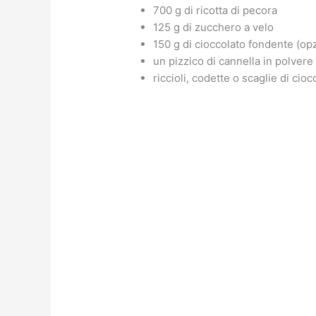
700 g di ricotta di pecora
125 g di zucchero a velo
150 g di cioccolato fondente (op
un pizzico di cannella in polvere
riccioli, codette o scaglie di cio