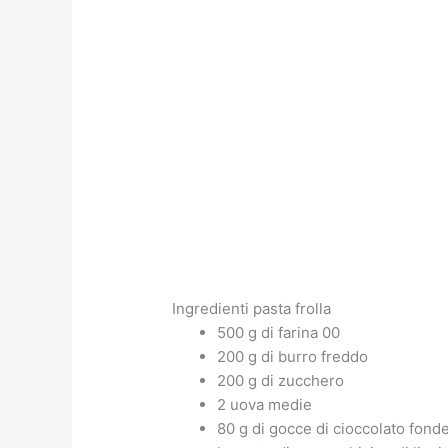
Ingredienti pasta frolla
500 g di farina 00
200 g di burro freddo
200 g di zucchero
2 uova medie
80 g di gocce di cioccolato fond