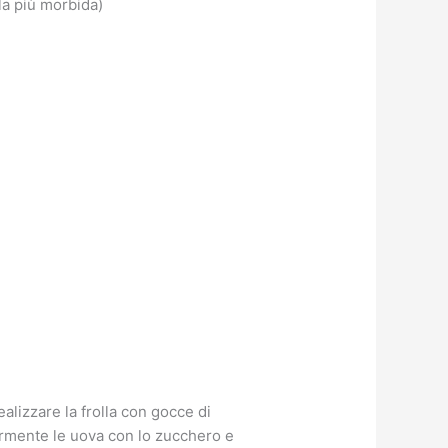
lla più morbida)
ealizzare la frolla con gocce di
germente le uova con lo zucchero e