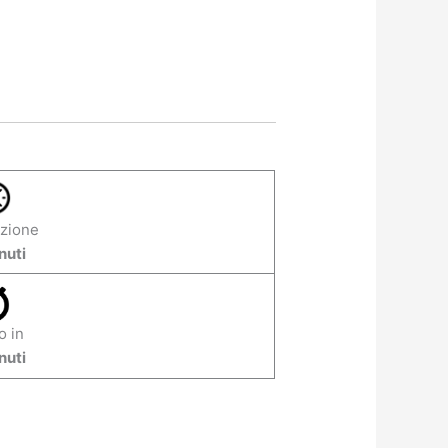
zione
nuti
o in
nuti