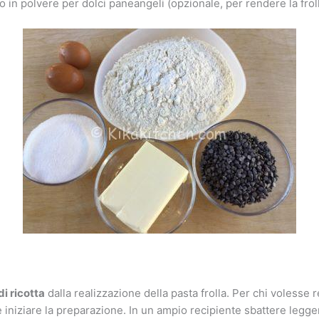
ito in polvere per dolci paneangeli (opzionale, per rendere la fro
di ricotta
dalla realizzazione della pasta frolla. Per chi volesse r
 e iniziare la preparazione. In un ampio recipiente sbattere leg