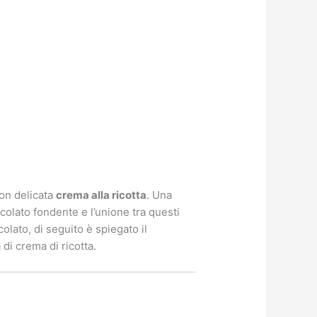
con delicata
crema alla ricotta
. Una
colato fondente e l’unione tra questi
lato, di seguito è spiegato il
di crema di ricotta.