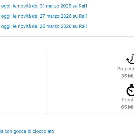
oggi: le novità del 31 marzo 2026 su Rai1
oggi: le novità del 27 marzo 2026 su Rai1
oggi: le novità del 25 marzo 2026 su Rai1
Prepara
35 Mi
Pront
65 Mi
lla con gocce di cioccolato