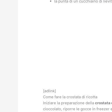
la punta di un cucchiaino di liev
[adlink]
Come fare la crostata di ricotta
Iniziare la preparazione della
crostata 
cioccolato, riporre le gocce in freezer