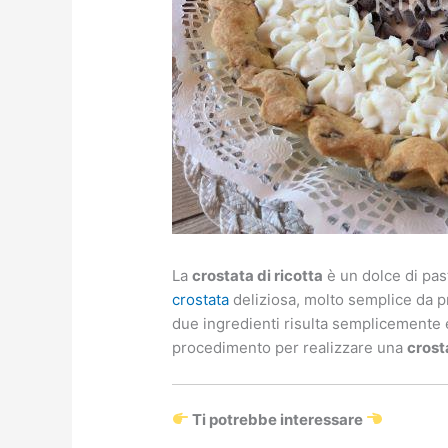
La
crostata di ricotta
è un dolce di past
crostata
deliziosa, molto semplice da pr
due ingredienti risulta semplicemente e
procedimento per realizzare una
crosta
Ti potrebbe interessare