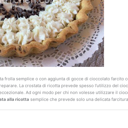
a frolla semplice o con aggiunta di gocce di cioccolato farcito 
eparare. La crostata di ricotta prevede spesso l’utilizzo del cioc
ccezionale. Ad ogni modo per chi non volesse utilizzare il ciocco
ta alla ricotta
semplice che prevede solo una delicata farcitura 