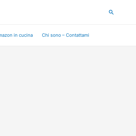
Cerca
mazon in cucina
Chi sono – Contattami