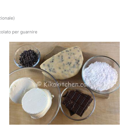
zionale)
ccolato per guarnire