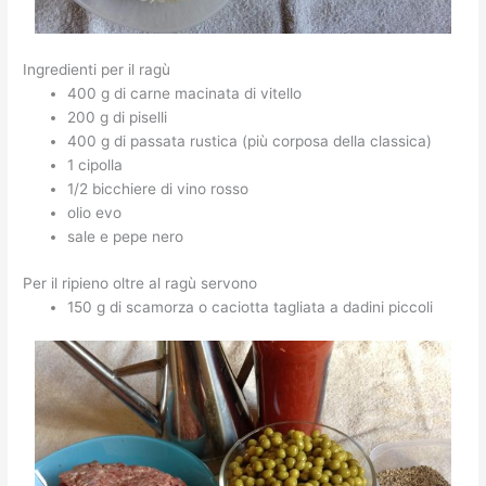
Ingredienti per il ragù
400 g di carne macinata di vitello
200 g di piselli
400 g di passata rustica (più corposa della classica)
1 cipolla
1/2 bicchiere di vino rosso
olio evo
sale e pepe nero
Per il ripieno oltre al ragù servono
150 g di scamorza o caciotta tagliata a dadini piccoli