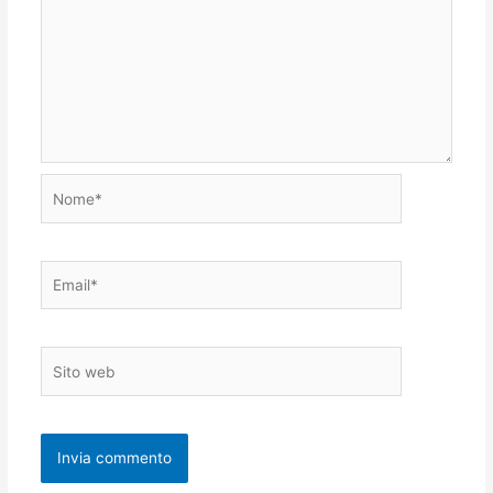
Nome*
Email*
Sito
web