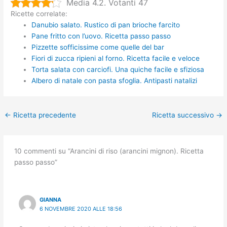
Media 4.2. Votanti 47
Ricette correlate:
Danubio salato. Rustico di pan brioche farcito
Pane fritto con l’uovo. Ricetta passo passo
Pizzette sofficissime come quelle del bar
Fiori di zucca ripieni al forno. Ricetta facile e veloce
Torta salata con carciofi. Una quiche facile e sfiziosa
Albero di natale con pasta sfoglia. Antipasti natalizi
←
Ricetta precedente
Ricetta successivo
→
10 commenti su “Arancini di riso (arancini mignon). Ricetta
passo passo”
GIANNA
6 NOVEMBRE 2020 ALLE 18:56