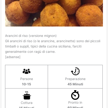
Arancini di riso (versione mignon)
Gli arancini di riso (o le arancine, arancinette) sono dei piccoli
timballi o supplì, tipici della cucina siciliana, farciti
generalmente con ragù di carne.
[adsense]
Persone
Preparazione
10-15
45 Minuti
Pronto in
Cottura
60 Minuti
15 Minuti