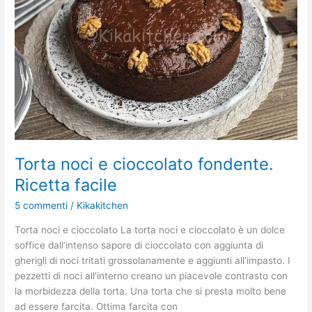
Ricetta
facile
Torta noci e cioccolato fondente.
Ricetta facile
5 commenti
/
Kikakitchen
Torta noci e cioccolato La torta noci e cioccolato è un dolce
soffice dall’intenso sapore di cioccolato con aggiunta di
gherigli di noci tritati grossolanamente e aggiunti all’impasto. I
pezzetti di noci all’interno creano un piacevole contrasto con
la morbidezza della torta. Una torta che si presta molto bene
ad essere farcita. Ottima farcita con