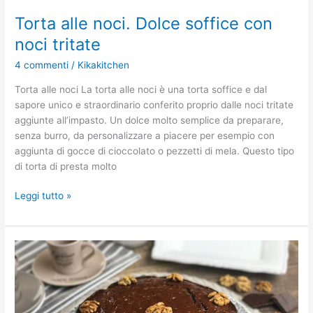
Torta alle noci. Dolce soffice con
noci tritate
4 commenti
/
Kikakitchen
Torta alle noci La torta alle noci è una torta soffice e dal
sapore unico e straordinario conferito proprio dalle noci tritate
aggiunte all’impasto. Un dolce molto semplice da preparare,
senza burro, da personalizzare a piacere per esempio con
aggiunta di gocce di cioccolato o pezzetti di mela. Questo tipo
di torta di presta molto
Leggi tutto »
Torta
noci
e
cioccolato
fondente.