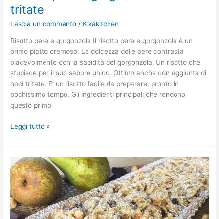
tritate
Lascia un commento
/
Kikakitchen
Risotto pere e gorgonzola Il risotto pere e gorgonzola è un
primo piatto cremoso. La dolcezza delle pere contrasta
piacevolmente con la sapidità del gorgonzola. Un risotto che
stupisce per il suo sapore unico. Ottimo anche con aggiunta di
noci tritate. E’ un risotto facile da preparare, pronto in
pochissimo tempo. Gli ingredienti principali che rendono
questo primo
Leggi tutto »
Crostata
pere
e
cioccolato
fondente.
Ricetta