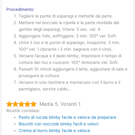
Procedimento
Tagliare le punte di asparagi e metterle da parte.
Mettere nel boccale la cipolla e la parte morbida del
gambo degli asparagi, tritare: 5 sec. vel. 4.
Aggiungere l’olio, soffriggere: 3 min. 100° vel. Soft.
Unire il riso e le punte di asparago, insaporire: 3 min.
100° vel. 1 (durante i 3 min. bagnare con il vino).
Versare l’acqua e il dado bimby, impostare il tempo di
cottura del riso e cuocere: 100° Antiorario vel. Soft.
Passati 10 minuti aggiungere il latte, aggiustare di sale e
proseguire la cottura.
Versare in una risottiera e mantecare con il burro e il
parmigiano, servire caldo…
Media 5. Votanti 1
Ricette correlate:
Pesto di rucola bimby facile e veloce da preparare
Biscotti con nocciole bimby facili e veloci
Crema al burro bimby facile e veloce