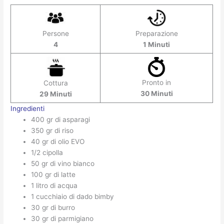
Persone
Preparazione
4
1 Minuti
Pronto in
Cottura
30 Minuti
29 Minuti
Ingredienti
400 gr di asparagi
350 gr di riso
40 gr di olio EVO
1/2 cipolla
50 gr di vino bianco
100 gr di latte
1 litro di acqua
1 cucchiaio di dado bimby
30 gr di burro
30 gr di parmigiano