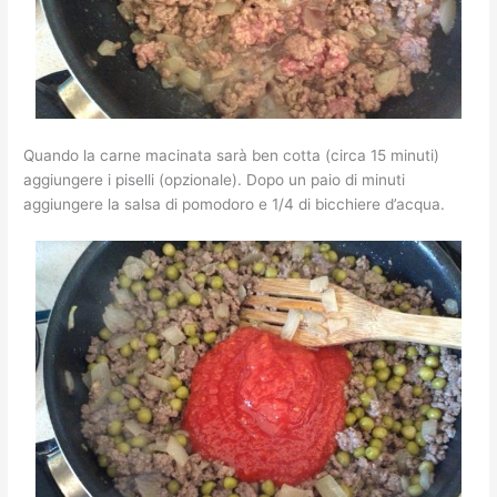
Quando la carne macinata sarà ben cotta (circa 15 minuti)
aggiungere i piselli (opzionale). Dopo un paio di minuti
aggiungere la salsa di pomodoro e 1/4 di bicchiere d’acqua.