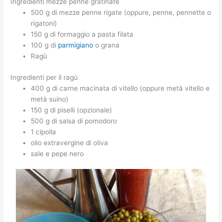
Ingredienti mezze penne gratinate
500 g di mezze penne rigate (oppure, penne, pennette o
rigatoni)
150 g di formaggio a pasta filata
100 g di
parmigiano
o grana
Ragù
Ingredienti per il ragù
400 g di carne macinata di vitello (oppure metà vitello e
metà suino)
150 g di piselli (opzionale)
500 g di salsa di pomodoro
1 cipolla
olio extravergine di oliva
sale e pepe nero