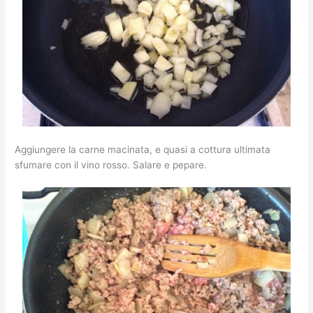
Aggiungere la carne macinata, e quasi a cottura ultimata
sfumare con il vino rosso. Salare e pepare.