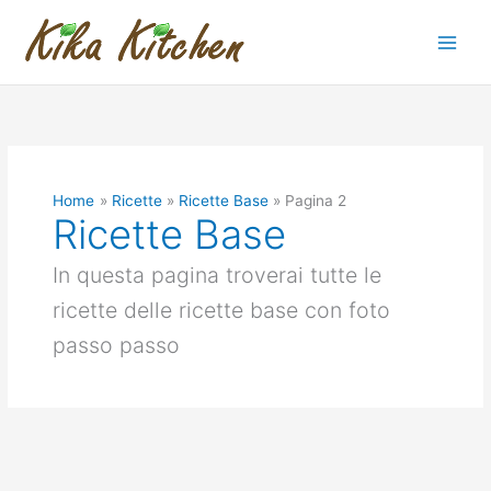
Vai
al
contenuto
Home
Ricette
Ricette Base
Pagina 2
Ricette Base
In questa pagina troverai tutte le
ricette delle ricette base con foto
passo passo