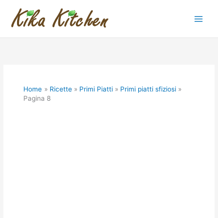
Vai
al
contenuto
Home
Ricette
Primi Piatti
Primi piatti sfiziosi
Pagina 8