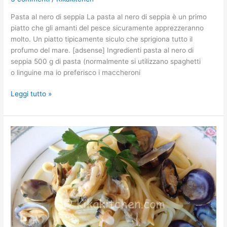
Pasta al nero di seppia La pasta al nero di seppia è un primo
piatto che gli amanti del pesce sicuramente apprezzeranno
molto. Un piatto tipicamente siculo che sprigiona tutto il
profumo del mare. [adsense] Ingredienti pasta al nero di
seppia 500 g di pasta (normalmente si utilizzano spaghetti
o linguine ma io preferisco i maccheroni
Leggi tutto »
Linguine
alle
vongole.
Ricetta
passo
passo