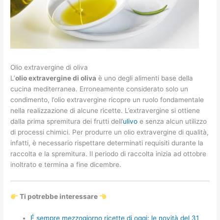
Olio extravergine di oliva
L’
olio extravergine di oliva
è uno degli alimenti base della
cucina mediterranea. Erroneamente considerato solo un
condimento, l’olio extravergine ricopre un ruolo fondamentale
nella realizzazione di alcune ricette. L’extravergine si ottiene
dalla prima spremitura dei frutti dell’
ulivo
e senza alcun utilizzo
di processi chimici. Per produrre un olio extravergine di qualità,
infatti, è necessario rispettare determinati requisiti durante la
raccolta e la spremitura. Il periodo di raccolta inizia ad ottobre
inoltrato e termina a fine dicembre.
Ti potrebbe interessare
É sempre mezzogiorno ricette di oggi: le novità del 31