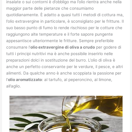
insalate o sui contorni è d’obbligo ma l’olio rientra anche nella
maggior parte delle pietanze che consumiamo
quotidianamente. È adatto a quasi tutti i metodi di cottura ma,
l’olio extravergine in particolare, è sconsigliato per le fritture. Il
suo basso punto di fumo lo rende rischioso per le cotture che
raggiungono alte temperature e il forte sapore pungente
appesantisce ulteriormente le fritture. Sempre preferibile
consumare l’
olio extravergine di oliva a crudo
per godere di
tutti i principi nutritivi ma è anche possibile inserirlo nelle
preparazioni dolci in sostituzione del burro. L’olio di oliva è
anche un perfetto conservante per le verdure, il pesce, e altri
alimenti. Da qualche anno è anche scoppiata la passione per
l’
olio aromatizzato
: al tartufo, al peperoncino, al limone,
all’aglio.