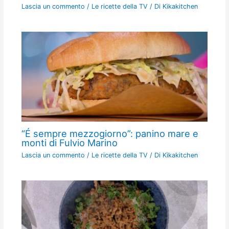
Lascia un commento
/
Le ricette della TV
/ Di
Kikakitchen
“É sempre mezzogiorno”: panino mare e
monti di Fulvio Marino
Lascia un commento
/
Le ricette della TV
/ Di
Kikakitchen