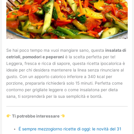
Se hai poco tempo ma vuoi mangiare sano, questa
insalata di
cetrioli, pomodori e peperoni
è la scelta perfetta per te!
Leggera, fresca e ricca di sapore, questa ricetta ipocalorica è
ideale per chi desidera mantenere la linea senza rinunciare al
gusto. Con un apporto calorico inferiore a 340 kcal per
porzione, prepararla richiederà solo 15 minuti. Perfetta come
contorno per grigliate leggere o come insalatona per dieta
sana, ti sorprenderà per la sua semplicità e bontà.
Ti potrebbe interessare
É sempre mezzogiorno ricette di oggi: le novità del 31