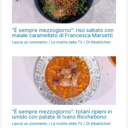
“É sempre mezzogiorno”: riso saltato con
maiale caramellato di Francesca Marsetti
Lascia un commento
/
Le ricette della TV
/ Di
Kikakitchen
“É sempre mezzogiorno”: totani ripieni in
umido con patate di Ivano Ricchebono
Lascia un commento
/
Le ricette della TV
/ Di
Kikakitchen