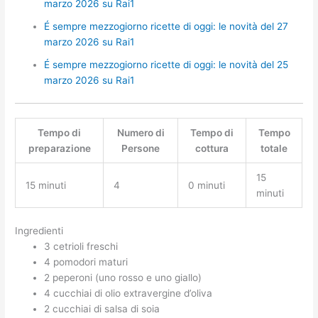
marzo 2026 su Rai1
É sempre mezzogiorno ricette di oggi: le novità del 27
marzo 2026 su Rai1
É sempre mezzogiorno ricette di oggi: le novità del 25
marzo 2026 su Rai1
Tempo di
Numero di
Tempo di
Tempo
preparazione
Persone
cottura
totale
15
15 minuti
4
0 minuti
minuti
Ingredienti
3 cetrioli freschi
4 pomodori maturi
2 peperoni (uno rosso e uno giallo)
4 cucchiai di olio extravergine d’oliva
2 cucchiai di salsa di soia