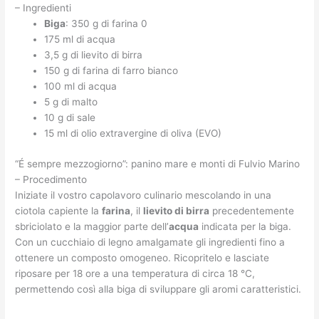
– Ingredienti
Biga
: 350 g di farina 0
175 ml di acqua
3,5 g di lievito di birra
150 g di farina di farro bianco
100 ml di acqua
5 g di malto
10 g di sale
15 ml di olio extravergine di oliva (EVO)
“É sempre mezzogiorno”: panino mare e monti di Fulvio Marino
– Procedimento
Iniziate il vostro capolavoro culinario mescolando in una
ciotola capiente la
farina
, il
lievito di birra
precedentemente
sbriciolato e la maggior parte dell’
acqua
indicata per la biga.
Con un cucchiaio di legno amalgamate gli ingredienti fino a
ottenere un composto omogeneo. Ricopritelo e lasciate
riposare per 18 ore a una temperatura di circa 18 °C,
permettendo così alla biga di sviluppare gli aromi caratteristici.