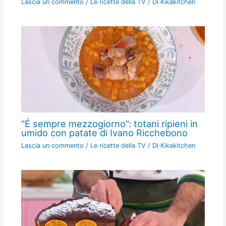
Lascia un commento
/
Le ricette della TV
/ Di
Kikakitchen
“É sempre mezzogiorno”: totani ripieni in
umido con patate di Ivano Ricchebono
Lascia un commento
/
Le ricette della TV
/ Di
Kikakitchen