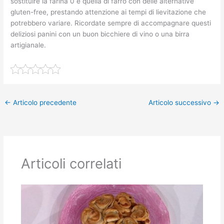
sostituire la farina 0 e quella di farro con delle alternative
gluten-free, prestando attenzione ai tempi di lievitazione che
potrebbero variare. Ricordate sempre di accompagnare questi
deliziosi panini con un buon bicchiere di vino o una birra
artigianale.
←
Articolo precedente
Articolo successivo
→
Articoli correlati