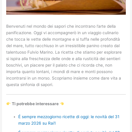
Benvenuti nel mondo dei sapori che incontrano l’arte della
panificazione. Oggi vi accompagnerò in un viaggio culinario
che tocca le vette delle montagne e si tuffa nelle profondità
del mare, tutto racchiuso in un irresistibile panino creato dal
talentuoso Fulvio Marino. La ricetta che stiamo per esplorare
si ispira alla freschezza delle onde e alla rusticità dei sentieri
boschivi, un piacere per il palato che ci ricorda che, non
importa quanto lontani, i mondi di mare e monti possono
incontrarsi in un morso. Scopriamo insieme come dare vita a
questa sinfonia di sapori.
Ti potrebbe interessare
É sempre mezzogiorno ricette di oggi: le novità del 31
marzo 2026 su Rai1