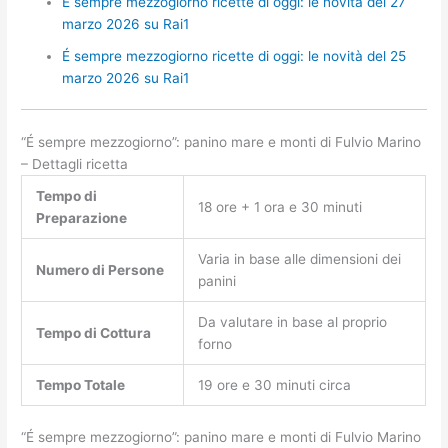
É sempre mezzogiorno ricette di oggi: le novità del 27
marzo 2026 su Rai1
É sempre mezzogiorno ricette di oggi: le novità del 25
marzo 2026 su Rai1
“É sempre mezzogiorno”: panino mare e monti di Fulvio Marino
– Dettagli ricetta
Tempo di
18 ore + 1 ora e 30 minuti
Preparazione
Varia in base alle dimensioni dei
Numero di Persone
panini
Da valutare in base al proprio
Tempo di Cottura
forno
Tempo Totale
19 ore e 30 minuti circa
“É sempre mezzogiorno”: panino mare e monti di Fulvio Marino