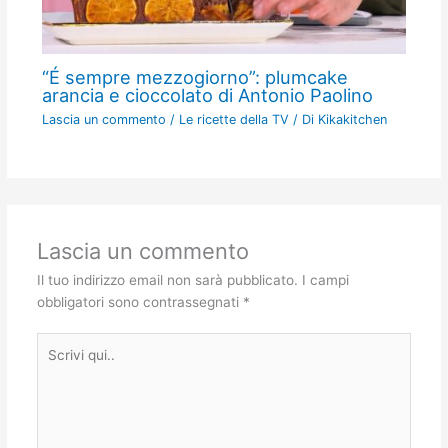
“É sempre mezzogiorno”: plumcake
arancia e cioccolato di Antonio Paolino
Lascia un commento
/
Le ricette della TV
/ Di
Kikakitchen
Lascia un commento
Il tuo indirizzo email non sarà pubblicato.
I campi
obbligatori sono contrassegnati
*
Scrivi
qui..