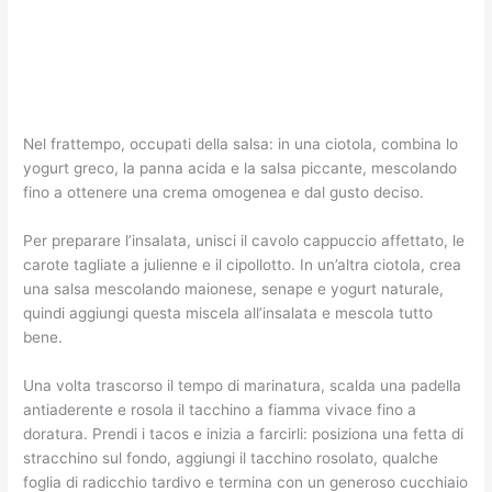
Nel frattempo, occupati della salsa: in una ciotola, combina lo
yogurt greco, la panna acida e la salsa piccante, mescolando
fino a ottenere una crema omogenea e dal gusto deciso.
Per preparare l’insalata, unisci il cavolo cappuccio affettato, le
carote tagliate a julienne e il cipollotto. In un’altra ciotola, crea
una salsa mescolando maionese, senape e yogurt naturale,
quindi aggiungi questa miscela all’insalata e mescola tutto
bene.
Una volta trascorso il tempo di marinatura, scalda una padella
antiaderente e rosola il tacchino a fiamma vivace fino a
doratura. Prendi i tacos e inizia a farcirli: posiziona una fetta di
stracchino sul fondo, aggiungi il tacchino rosolato, qualche
foglia di radicchio tardivo e termina con un generoso cucchiaio