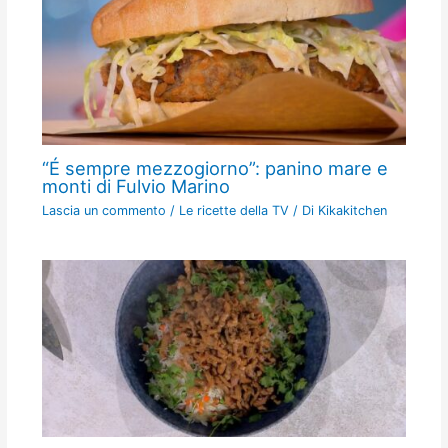
“É sempre mezzogiorno”: panino mare e
monti di Fulvio Marino
Lascia un commento
/
Le ricette della TV
/ Di
Kikakitchen