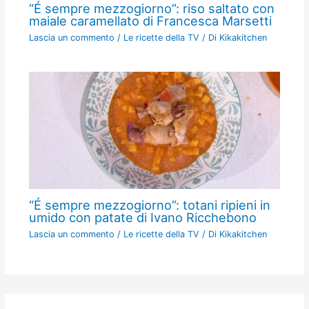
“É sempre mezzogiorno”: riso saltato con
maiale caramellato di Francesca Marsetti
Lascia un commento
/
Le ricette della TV
/ Di
Kikakitchen
“É sempre mezzogiorno”: totani ripieni in
umido con patate di Ivano Ricchebono
Lascia un commento
/
Le ricette della TV
/ Di
Kikakitchen