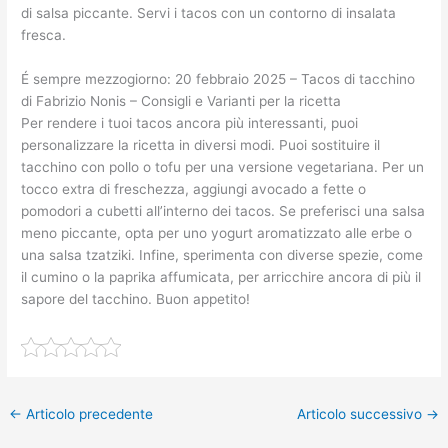
di salsa piccante. Servi i tacos con un contorno di insalata
fresca.
É sempre mezzogiorno: 20 febbraio 2025 – Tacos di tacchino
di Fabrizio Nonis – Consigli e Varianti per la ricetta
Per rendere i tuoi tacos ancora più interessanti, puoi
personalizzare la ricetta in diversi modi. Puoi sostituire il
tacchino con pollo o tofu per una versione vegetariana. Per un
tocco extra di freschezza, aggiungi avocado a fette o
pomodori a cubetti all’interno dei tacos. Se preferisci una salsa
meno piccante, opta per uno yogurt aromatizzato alle erbe o
una salsa tzatziki. Infine, sperimenta con diverse spezie, come
il cumino o la paprika affumicata, per arricchire ancora di più il
sapore del tacchino. Buon appetito!
←
Articolo precedente
Articolo successivo
→