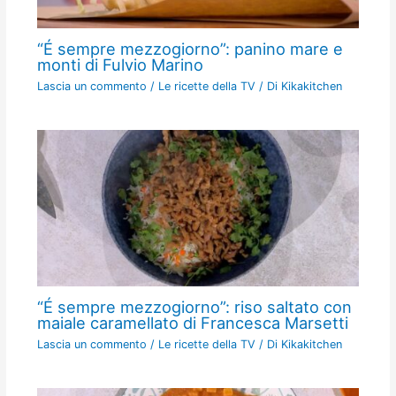
“É sempre mezzogiorno”: panino mare e
monti di Fulvio Marino
Lascia un commento
/
Le ricette della TV
/ Di
Kikakitchen
“É sempre mezzogiorno”: riso saltato con
maiale caramellato di Francesca Marsetti
Lascia un commento
/
Le ricette della TV
/ Di
Kikakitchen