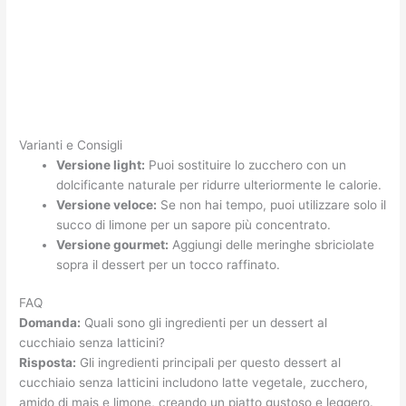
Varianti e Consigli
Versione light:
Puoi sostituire lo zucchero con un
dolcificante naturale per ridurre ulteriormente le calorie.
Versione veloce:
Se non hai tempo, puoi utilizzare solo il
succo di limone per un sapore più concentrato.
Versione gourmet:
Aggiungi delle meringhe sbriciolate
sopra il dessert per un tocco raffinato.
FAQ
Domanda:
Quali sono gli ingredienti per un dessert al
cucchiaio senza latticini?
Risposta:
Gli ingredienti principali per questo dessert al
cucchiaio senza latticini includono latte vegetale, zucchero,
amido di mais e limone, creando un piatto gustoso e leggero.