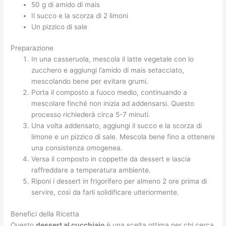
50 g di amido di mais
Il succo e la scorza di 2 limoni
Un pizzico di sale
Preparazione
In una casseruola, mescola il latte vegetale con lo
zucchero e aggiungi l’amido di mais setacciato,
mescolando bene per evitare grumi.
Porta il composto a fuoco medio, continuando a
mescolare finché non inizia ad addensarsi. Questo
processo richiederà circa 5-7 minuti.
Una volta addensato, aggiungi il succo e la scorza di
limone e un pizzico di sale. Mescola bene fino a ottenere
una consistenza omogenea.
Versa il composto in coppette da dessert e lascia
raffreddare a temperatura ambiente.
Riponi i dessert in frigorifero per almeno 2 ore prima di
servire, così da farli solidificare ulteriormente.
Benefici della Ricetta
Questo
dessert al cucchiaio
è una scelta ottima per chi cerca