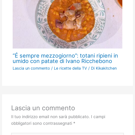
“É sempre mezzogiorno”: totani ripieni in
umido con patate di Ivano Ricchebono
Lascia un commento
/
Le ricette della TV
/ Di
Kikakitchen
Lascia un commento
Il tuo indirizzo email non sarà pubblicato.
I campi
obbligatori sono contrassegnati
*