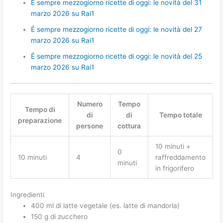
É sempre mezzogiorno ricette di oggi: le novità del 31
marzo 2026 su Rai1
É sempre mezzogiorno ricette di oggi: le novità del 27
marzo 2026 su Rai1
É sempre mezzogiorno ricette di oggi: le novità del 25
marzo 2026 su Rai1
Numero
Tempo
Tempo di
di
di
Tempo totale
preparazione
persone
cottura
10 minuti +
0
10 minuti
4
raffreddamento
minuti
in frigorifero
Ingredienti
400 ml di latte vegetale (es. latte di mandorla)
150 g di zucchero