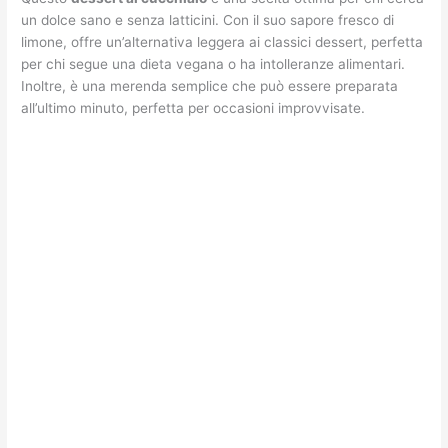
un dolce sano e senza latticini. Con il suo sapore fresco di
limone, offre un’alternativa leggera ai classici dessert, perfetta
per chi segue una dieta vegana o ha intolleranze alimentari.
Inoltre, è una merenda semplice che può essere preparata
all’ultimo minuto, perfetta per occasioni improvvisate.