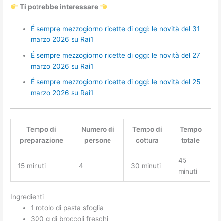
Ti potrebbe interessare
É sempre mezzogiorno ricette di oggi: le novità del 31
marzo 2026 su Rai1
É sempre mezzogiorno ricette di oggi: le novità del 27
marzo 2026 su Rai1
É sempre mezzogiorno ricette di oggi: le novità del 25
marzo 2026 su Rai1
Tempo di
Numero di
Tempo di
Tempo
preparazione
persone
cottura
totale
45
15 minuti
4
30 minuti
minuti
Ingredienti
1 rotolo di pasta sfoglia
300 g di broccoli freschi