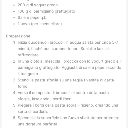
200 g di yogurt greco
100 g di parmigiano grattugiato
Sale e pepe q.b.
1 uovo (per spennellare)
Preparazione
Inizia cuocendo i broccoli in acqua salata per circa 5-7
minuti, finché non saranno teneri. Scolali e lasciali
raffreddare.
In una ciotola, mescola i broccoli con lo yogurt greco e il
parmigiano grattugiato. Aggiusta di sale e pepe secondo
il tuo gusto.
Stendi la pasta sfoglia su una teglia rivestita di carta
forno.
Versa il composto di broccoli al centro della pasta
sfoglia, lasciando i bordi liberi.
Piegare i bordi della pasta sopra il ripieno, creando una
sorta di bordura.
Spennella la superficie con l’uovo sbattuto per ottenere
una doratura perfetta.