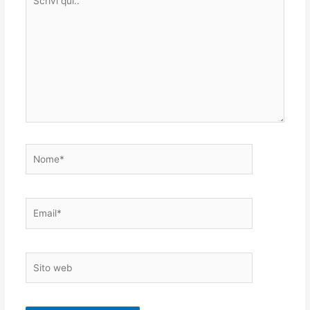
qui..
Nome*
Email*
Sito
web