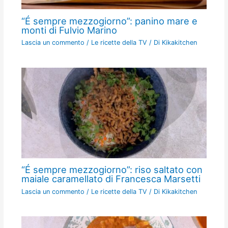
“É sempre mezzogiorno”: panino mare e
monti di Fulvio Marino
Lascia un commento
/
Le ricette della TV
/ Di
Kikakitchen
“É sempre mezzogiorno”: riso saltato con
maiale caramellato di Francesca Marsetti
Lascia un commento
/
Le ricette della TV
/ Di
Kikakitchen