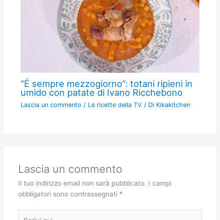
“É sempre mezzogiorno”: totani ripieni in
umido con patate di Ivano Ricchebono
Lascia un commento
/
Le ricette della TV
/ Di
Kikakitchen
Lascia un commento
Il tuo indirizzo email non sarà pubblicato.
I campi
obbligatori sono contrassegnati
*
Scrivi