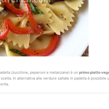
padella (zucchine, peperoni e melanzane) è un
primo piatto veg
celta. In alternativa alle verdure saltate in padella è possibile 
orita.