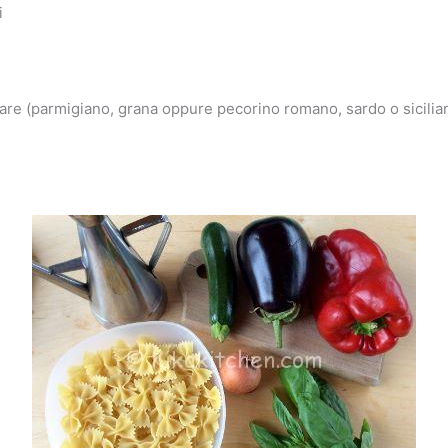
i
are (parmigiano, grana oppure pecorino romano, sardo o sicilia