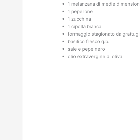
1 melanzana di medie dimension
1 peperone
1 zucchina
1 cipolla bianca
formaggio stagionato da grattugi
basilico fresco q.b.
sale e pepe nero
olio extravergine di oliva