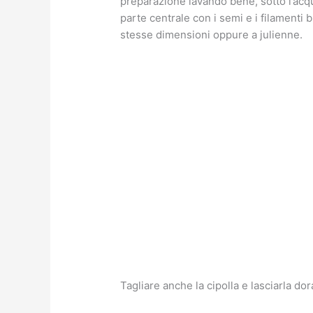
preparazione lavando bene, sotto l’acqu
parte centrale con i semi e i filamenti 
stesse dimensioni oppure a julienne.
Tagliare anche la cipolla e lasciarla dor