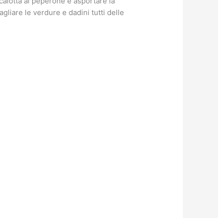
calotta al peperone e asportare la
gliare le verdure e dadini tutti delle