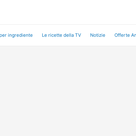
 per ingrediente
Le ricette della TV
Notizie
Offerte A