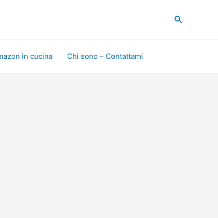
Cerca
mazon in cucina
Chi sono – Contattami