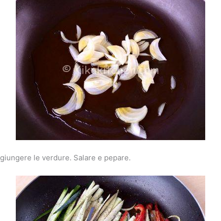
ggiungere le verdure. Salare e pepare.