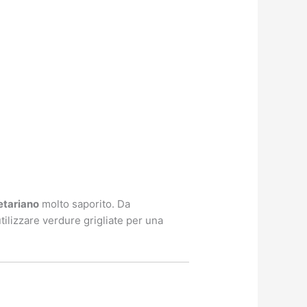
etariano
molto saporito. Da
utilizzare verdure grigliate per una