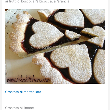
ai frutti di bosco, all’albicocca, all’arancia.
Crostata di marmellata
Crostata al limone