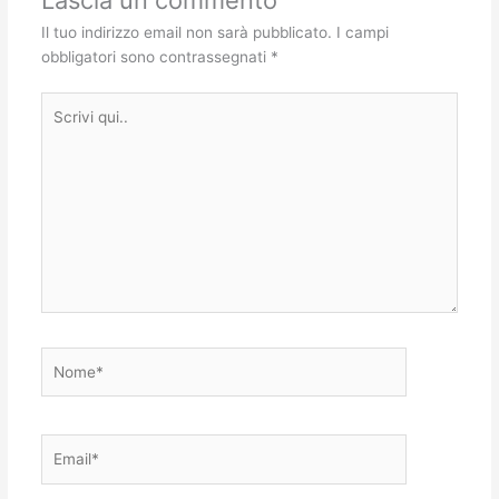
Lascia un commento
Il tuo indirizzo email non sarà pubblicato.
I campi
obbligatori sono contrassegnati
*
Scrivi
qui..
Nome*
Email*