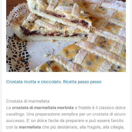
Crostata ricotta e cioccolato. Ricetta passo passo
Crostata di marmellata
La
crostata di marmellata morbida
e friabile è il classico dolce
casalingo. Una preparazione semplice per un crostata di sicuro
successo. E’ un dolce facile da preparare e può essere farcito
con la
marmellata
che più desiderate, alla fragola, alla ciliegia,