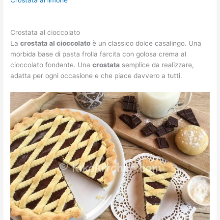
Crostata al limone
Crostata al cioccolato
La
crostata al cioccolato
è un classico dolce casalingo. Una
morbida base di pasta frolla farcita con golosa crema al
cioccolato fondente. Una
crostata
semplice da realizzare,
adatta per ogni occasione e che piace davvero a tutti.