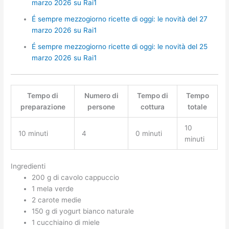
marzo 2026 su Rai1
É sempre mezzogiorno ricette di oggi: le novità del 27
marzo 2026 su Rai1
É sempre mezzogiorno ricette di oggi: le novità del 25
marzo 2026 su Rai1
Tempo di
Numero di
Tempo di
Tempo
preparazione
persone
cottura
totale
10
10 minuti
4
0 minuti
minuti
Ingredienti
200 g di cavolo cappuccio
1 mela verde
2 carote medie
150 g di yogurt bianco naturale
1 cucchiaino di miele