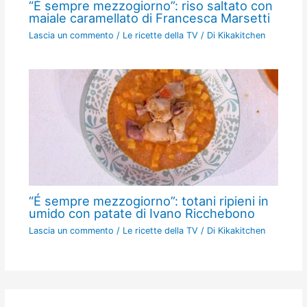
“É sempre mezzogiorno”: riso saltato con
maiale caramellato di Francesca Marsetti
Lascia un commento
/
Le ricette della TV
/ Di
Kikakitchen
“É sempre mezzogiorno”: totani ripieni in
umido con patate di Ivano Ricchebono
Lascia un commento
/
Le ricette della TV
/ Di
Kikakitchen