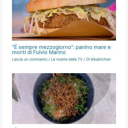
“É sempre mezzogiorno”: panino mare e
monti di Fulvio Marino
Lascia un commento
/
Le ricette della TV
/ Di
Kikakitchen