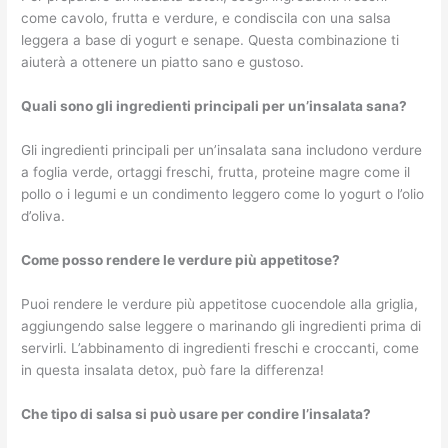
come cavolo, frutta e verdure, e condiscila con una salsa
leggera a base di yogurt e senape. Questa combinazione ti
aiuterà a ottenere un piatto sano e gustoso.
Quali sono gli ingredienti principali per un’insalata sana?
Gli ingredienti principali per un’insalata sana includono verdure
a foglia verde, ortaggi freschi, frutta, proteine magre come il
pollo o i legumi e un condimento leggero come lo yogurt o l’olio
d’oliva.
Come posso rendere le verdure più appetitose?
Puoi rendere le verdure più appetitose cuocendole alla griglia,
aggiungendo salse leggere o marinando gli ingredienti prima di
servirli. L’abbinamento di ingredienti freschi e croccanti, come
in questa insalata detox, può fare la differenza!
Che tipo di salsa si può usare per condire l’insalata?