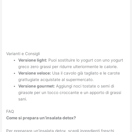
Varianti e Consigli
Versione light:
Puoi sostituire lo yogurt con uno yogurt
greco zero grassi per ridurre ulteriormente le calorie.
Versione veloce:
Usa il cavolo già tagliato e le carote
grattugiate acquistate al supermercato.
Versione gourmet:
Aggiungi noci tostate o semi di
girasole per un tocco croccante e un apporto di grassi
sani.
FAQ
Come si prepara un’insalata detox?
Per preparare un’insalata detox, scegli ingredienti freschi