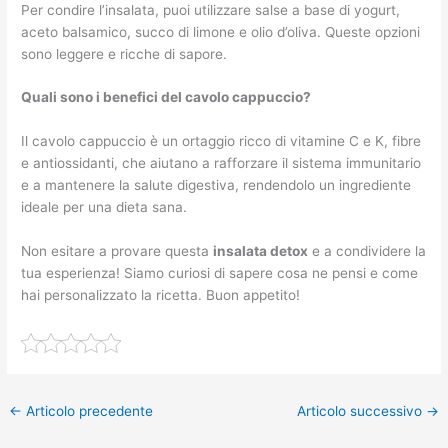
Per condire l’insalata, puoi utilizzare salse a base di yogurt,
aceto balsamico, succo di limone e olio d’oliva. Queste opzioni
sono leggere e ricche di sapore.
Quali sono i benefici del cavolo cappuccio?
Il cavolo cappuccio è un ortaggio ricco di vitamine C e K, fibre
e antiossidanti, che aiutano a rafforzare il sistema immunitario
e a mantenere la salute digestiva, rendendolo un ingrediente
ideale per una dieta sana.
Non esitare a provare questa
insalata detox
e a condividere la
tua esperienza! Siamo curiosi di sapere cosa ne pensi e come
hai personalizzato la ricetta. Buon appetito!
←
Articolo precedente
Articolo successivo
→