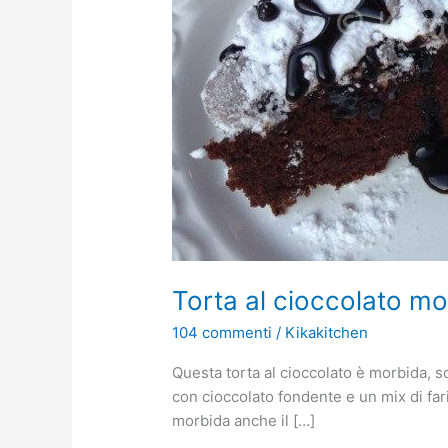
Torta al cioccolato mor
104 commenti
/
Kikakitchen
Questa torta al cioccolato è morbida, s
con cioccolato fondente e un mix di far
morbida anche il […]