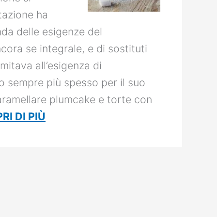
ntazione ha
nda delle esigenze del
ra se integrale, e di sostituti
imitava all’esigenza di
ito sempre più spesso per il suo
aramellare plumcake e torte con
RI DI PIÙ