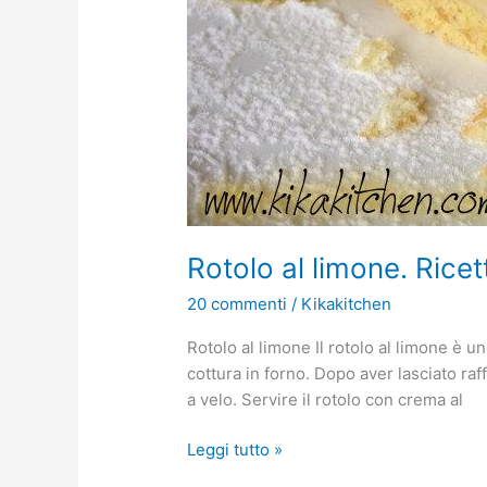
Rotolo al limone. Rice
20 commenti
/
Kikakitchen
Rotolo al limone Il rotolo al limone è u
cottura in forno. Dopo aver lasciato ra
a velo. Servire il rotolo con crema al
Leggi tutto »