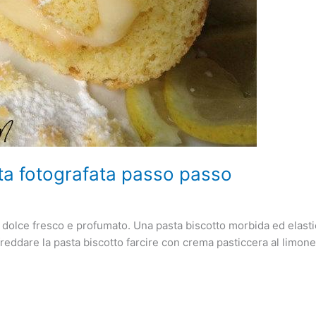
tta fotografata passo passo
n dolce fresco e profumato. Una pasta biscotto morbida ed elastic
ffreddare la pasta biscotto farcire con crema pasticcera al lim