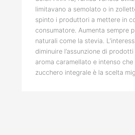
limitavano a semolato o in zollet
spinto i produttori a mettere in 
consumatore. Aumenta sempre più l
naturali come la stevia. L’interesse
diminuire l’assunzione di prodotti
aroma caramellato e intenso che 
zucchero integrale è la scelta mig