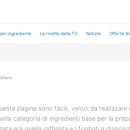
 per ingrediente
Le ricette della TV
Notizie
Offerte A
chero
uesta pagina sono facili, veloci da realizzare
uella categoria di ingredienti base per la pre
izzata era quella raffinata e i formati a disposi