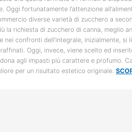
te. Oggi fortunatamente l’attenzione all’alime
commercio diverse varietà di zucchero a seco
a richiesta di zucchero di canna, meglio anco
 nei confronti dell’integrale, inizialmente, si l
 raffinati. Oggi, invece, viene scelto ed inser
dona agli impasti più carattere e profumo. C
liore per un risultato estetico originale.
SCOP