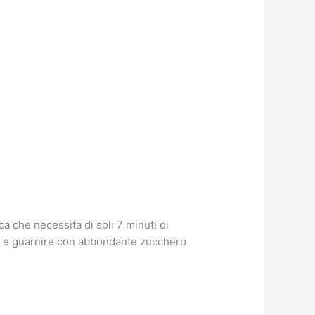
a che necessita di soli 7 minuti di
one e guarnire con abbondante zucchero