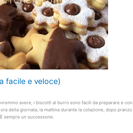
ta facile e veloce)
dovremmo avere, i biscotti al burro sono facili da preparare e c
 ora della giornata, la mattina durante la colazione, dopo pran
. È sempre un successone.