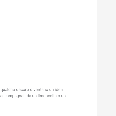
on qualche decoro diventano un idea
zo accompagnati da un limoncello o un