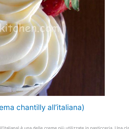
a chantilly all’italiana)
l’italiana) è una delle creme più utilizzate in pasticceria. Una c