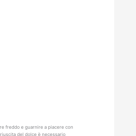
ire freddo e guarnire a piacere con
 riuscita del dolce è necessario