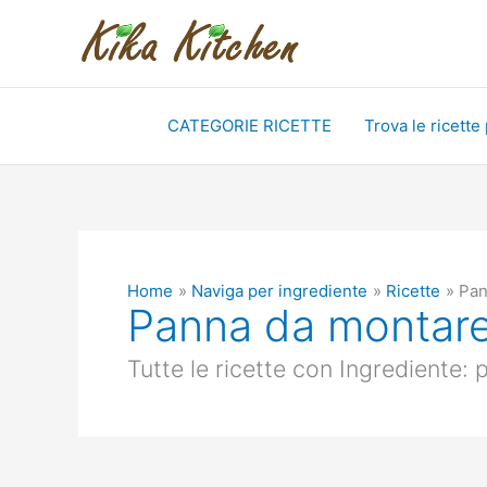
Vai
al
contenuto
CATEGORIE RICETTE
Trova le ricette
Home
Naviga per ingrediente
Ricette
Pan
Panna da montar
Tutte le ricette con Ingrediente: