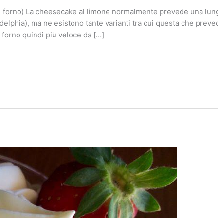
 forno) La cheesecake al limone normalmente prevede una lunga 
adelphia), ma ne esistono tante varianti tra cui questa che prevede
 forno quindi più veloce da […]