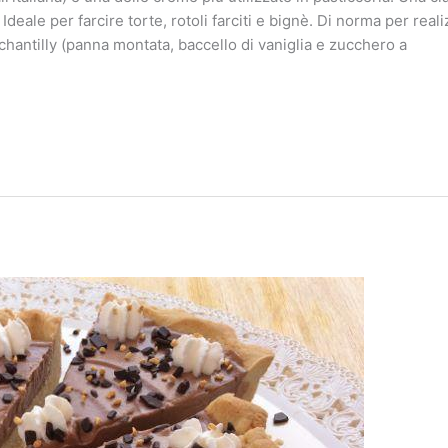
deale per farcire torte, rotoli farciti e bignè. Di norma per real
chantilly (panna montata, baccello di vaniglia e zucchero a