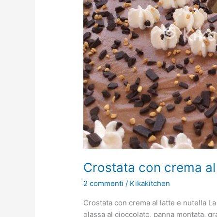
Crostata con crema al 
2 commenti
/
Kikakitchen
Crostata con crema al latte e nutella La
glassa al cioccolato, panna montata, gr