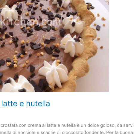
latte e nutella
 crostata con crema al latte e nutella è un dolce goloso, da serv
anella di nocciole e scaglie di cioccolato fondente. Per la buona