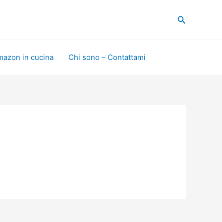
Cerca
mazon in cucina
Chi sono – Contattami