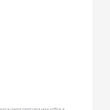
lassica crema pasticcera resa soffice e