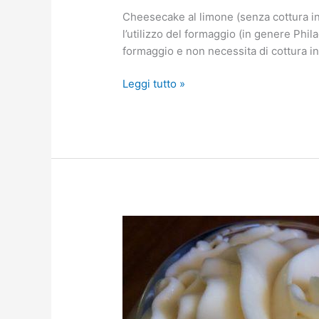
Cheesecake al limone (senza cottura in
l’utilizzo del formaggio (in genere Phil
formaggio e non necessita di cottura in
Leggi tutto »
Crema
diplomatica
(crema
chantilly
all’italiana)