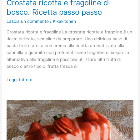
Crostata ricotta e fragoline di
bosco. Ricetta passo passo
Lascia un commento
/
Kikakitchen
Crostata ricotta e fragoline La crostata ricotta e fragoline è un
dolce delicato, semplice da preparare. Una deliziosa base di
pasta frolla farcita con crema alla ricotta aromatizzata alla
cannella e guarnita con profumatissime fragoline di bosco. In
alternativa alle fragoline è possibile utilizzare altri frutti di
bosco o altro tipo di frutta fresca di
Leggi tutto »
Semifreddo
alle
fragole