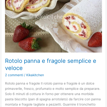
semplice
e
veloce
Rotolo panna e fragole semplice e
veloce
2 commenti
/
Kikakitchen
Rotolo panna e fragole Il rotolo panna e fragole è un dolce
primaverile, fresco, profumato e molto semplice da preparare.
Solo 6 minuti di cottura in forno per ottenere una morbida
pasta biscotto (pan di spagna arrotolato) da farcire con panna
montata e fragole tagliate a pezzetti. Guarnire il tronchetto