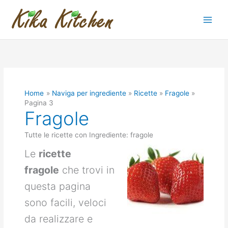
Vai
al
contenuto
Home
Naviga per ingrediente
Ricette
Fragole
Pagina 3
Fragole
Tutte le ricette con Ingrediente: fragole
Le
ricette
fragole
che trovi in
questa pagina
sono facili, veloci
da realizzare e