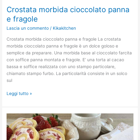
Crostata morbida cioccolato panna
e fragole
Lascia un commento
/
Kikakitchen
Crostata morbida cioccolato panna e fragole La crostata
morbida cioccolato panna e fragole è un dolce goloso e
semplice da preparare. Una morbida base al cioccolato farcita
con soffice panna montata e fragole. E’ una torta al cacao
bassa e soffice realizzata con uno stampo particolare,
chiamato stampo furbo. La particolarità consiste in un solco
sul
Leggi tutto »
Rotolo
panna
e
fragole