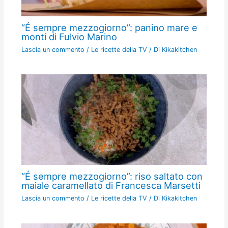
“É sempre mezzogiorno”: panino mare e
monti di Fulvio Marino
Lascia un commento
/
Le ricette della TV
/ Di
Kikakitchen
“É sempre mezzogiorno”: riso saltato con
maiale caramellato di Francesca Marsetti
Lascia un commento
/
Le ricette della TV
/ Di
Kikakitchen