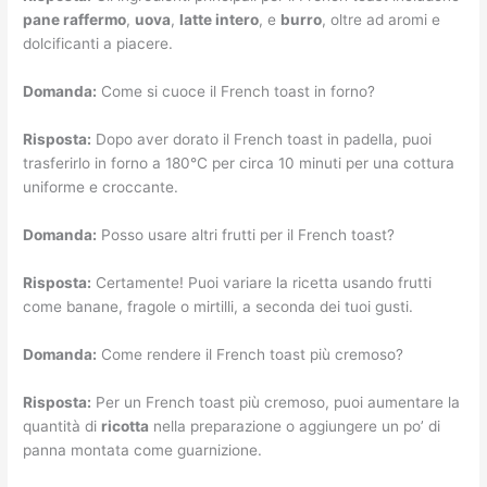
pane raffermo
,
uova
,
latte intero
, e
burro
, oltre ad aromi e
dolcificanti a piacere.
Domanda:
Come si cuoce il French toast in forno?
Risposta:
Dopo aver dorato il French toast in padella, puoi
trasferirlo in forno a 180°C per circa 10 minuti per una cottura
uniforme e croccante.
Domanda:
Posso usare altri frutti per il French toast?
Risposta:
Certamente! Puoi variare la ricetta usando frutti
come banane, fragole o mirtilli, a seconda dei tuoi gusti.
Domanda:
Come rendere il French toast più cremoso?
Risposta:
Per un French toast più cremoso, puoi aumentare la
quantità di
ricotta
nella preparazione o aggiungere un po’ di
panna montata come guarnizione.