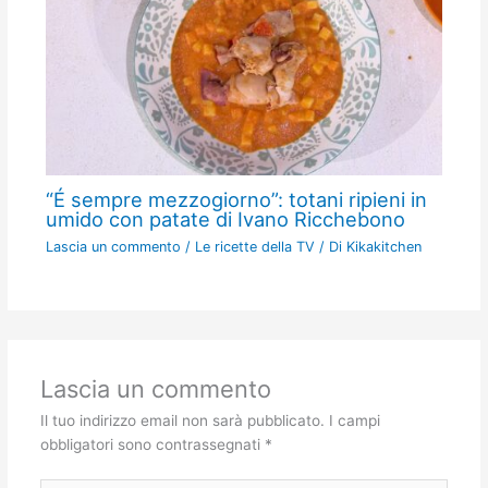
“É sempre mezzogiorno”: totani ripieni in
umido con patate di Ivano Ricchebono
Lascia un commento
/
Le ricette della TV
/ Di
Kikakitchen
Lascia un commento
Il tuo indirizzo email non sarà pubblicato.
I campi
obbligatori sono contrassegnati
*