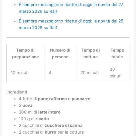
É sempre mezzogiorno ricette di oggi: le novità del 27
marzo 2026 su Rai1
É sempre mezzogiorno ricette di oggi: le novità del 25
marzo 2026 su Rai1
Tempo di
Numero di
Tempo di
Tempo
preparazione
persone
cottura
totale
30
10 minuti
4
20 minuti
minuti
Ingredienti
4 fette di
pane raffermo
o
pancarrè
2
uova
200 ml di
latte intero
100 g di
ricotta
2 cucchiai di
zucchero di canna
2 cucchiai di
burro
per la cottura