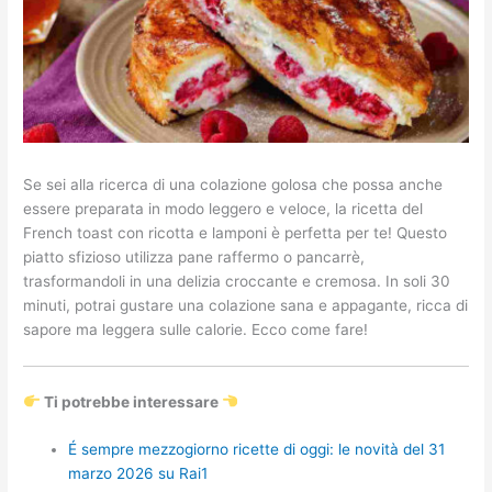
Se sei alla ricerca di una colazione golosa che possa anche
essere preparata in modo leggero e veloce, la ricetta del
French toast con ricotta e lamponi è perfetta per te! Questo
piatto sfizioso utilizza pane raffermo o pancarrè,
trasformandoli in una delizia croccante e cremosa. In soli 30
minuti, potrai gustare una colazione sana e appagante, ricca di
sapore ma leggera sulle calorie. Ecco come fare!
Ti potrebbe interessare
É sempre mezzogiorno ricette di oggi: le novità del 31
marzo 2026 su Rai1