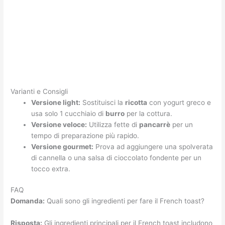
Varianti e Consigli
Versione light:
Sostituisci la
ricotta
con yogurt greco e
usa solo 1 cucchiaio di
burro
per la cottura.
Versione veloce:
Utilizza fette di
pancarrè
per un
tempo di preparazione più rapido.
Versione gourmet:
Prova ad aggiungere una spolverata
di cannella o una salsa di cioccolato fondente per un
tocco extra.
FAQ
Domanda:
Quali sono gli ingredienti per fare il French toast?
Risposta:
Gli ingredienti principali per il French toast includono