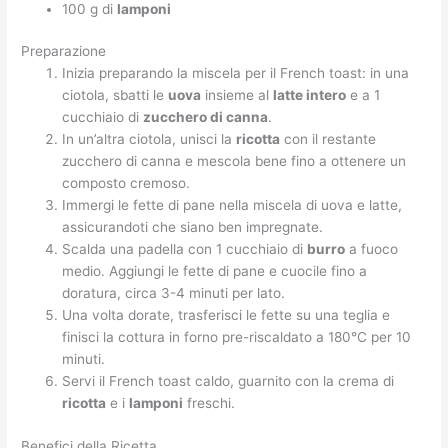
100 g di
lamponi
Preparazione
Inizia preparando la miscela per il French toast: in una
ciotola, sbatti le
uova
insieme al
latte intero
e a 1
cucchiaio di
zucchero di canna
.
In un’altra ciotola, unisci la
ricotta
con il restante
zucchero di canna e mescola bene fino a ottenere un
composto cremoso.
Immergi le fette di pane nella miscela di uova e latte,
assicurandoti che siano ben impregnate.
Scalda una padella con 1 cucchiaio di
burro
a fuoco
medio. Aggiungi le fette di pane e cuocile fino a
doratura, circa 3-4 minuti per lato.
Una volta dorate, trasferisci le fette su una teglia e
finisci la cottura in forno pre-riscaldato a 180°C per 10
minuti.
Servi il French toast caldo, guarnito con la crema di
ricotta
e i
lamponi
freschi.
Benefici della Ricetta