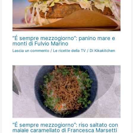
“É sempre mezzogiorno”: panino mare e
monti di Fulvio Marino
Lascia un commento
/
Le ricette della TV
/ Di
Kikakitchen
“É sempre mezzogiorno”: riso saltato con
maiale caramellato di Francesca Marsetti