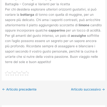
Battaglia – Consigli e Varianti per la ricetta
Per chi desidera esplorare ulteriori orizzonti gustativi, si può
variare la
bottarga
di tonno con quella di muggine, per un
sapore più delicato. Chi ama i saporiti contrasti, può arricchire
ulteriormente il piatto aggiungendo scorzette di
limone
candito
oppure incorporare qualche
capperino
per un tocco di acidità.
Per gli amanti del gusto intenso, un paio di
accuighe
soffritte
con l’aglio possono essere un segreto per un sapore ancora
più profondo. Ricordate sempre di assaggiare e bilanciare i
sapori secondo il vostro gusto personale, perché la cucina è
un’arte che si nutre della vostra passione. Buon viaggio nelle
terre del sole e buon appetito!
←
Articolo precedente
Articolo successivo
→