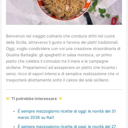
Benvenuti nel viaggio culinario che conduce dritti nel cuore
della Sicilia, attraverso il gusto e l’aroma dei piatti tradizionali.
Oggi, voglio condividere con voi una creazione straordinaria di
Giusina Battaglia: gli spaghetti in salsa moresca, un primo
piatto che celebra il connubio tra il mare e le campagne
siciliane. Prepariamoci ad assaporare un piatto che incanta i
sensi, ricco di sapori intensi e di semplice realizzazione che vi
trasporterà direttamente sotto il calore del sole siciliano.
Ti potrebbe interessare
É sempre mezzogiorno ricette di oggi: le novità del 31
marzo 2026 su Rai1
É sempre mezzogiorno ricette di oggi: le novità del 27