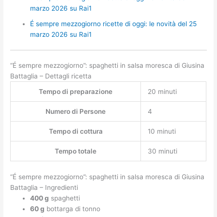
marzo 2026 su Rai1
É sempre mezzogiorno ricette di oggi: le novità del 25
marzo 2026 su Rai1
“É sempre mezzogiorno”: spaghetti in salsa moresca di Giusina
Battaglia – Dettagli ricetta
Tempo di preparazione
20 minuti
Numero di Persone
4
Tempo di cottura
10 minuti
Tempo totale
30 minuti
“É sempre mezzogiorno”: spaghetti in salsa moresca di Giusina
Battaglia – Ingredienti
400 g
spaghetti
60 g
bottarga di tonno