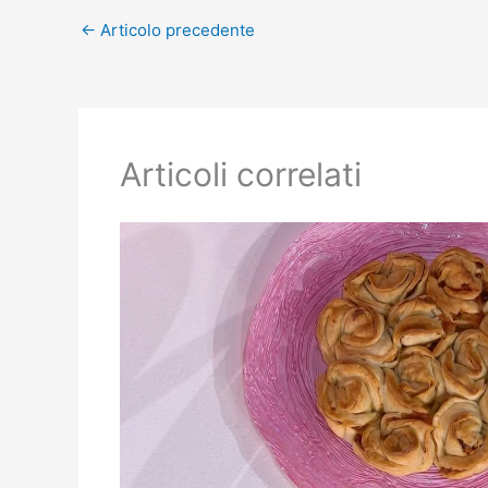
←
Articolo precedente
Articoli correlati