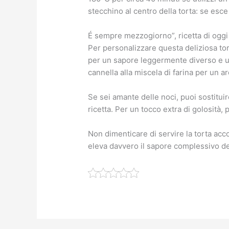
stecchino al centro della torta: se esce 
É sempre mezzogiorno”, ricetta di oggi 9
Per personalizzare questa deliziosa tor
per un sapore leggermente diverso e un
cannella alla miscela di farina per un a
Se sei amante delle noci, puoi sostitui
ricetta. Per un tocco extra di golosità,
Non dimenticare di servire la torta ac
eleva davvero il sapore complessivo del