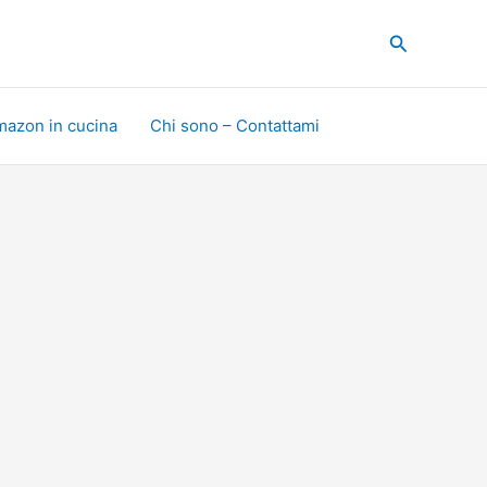
Cerca
mazon in cucina
Chi sono – Contattami