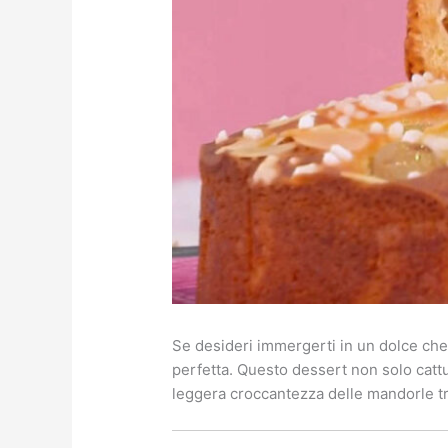
Se desideri immergerti in un dolce che r
perfetta. Questo dessert non solo cattu
leggera croccantezza delle mandorle tr