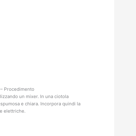
ni – Procedimento
lizzando un mixer. In una ciotola
 spumosa e chiara. Incorpora quindi la
e elettriche.