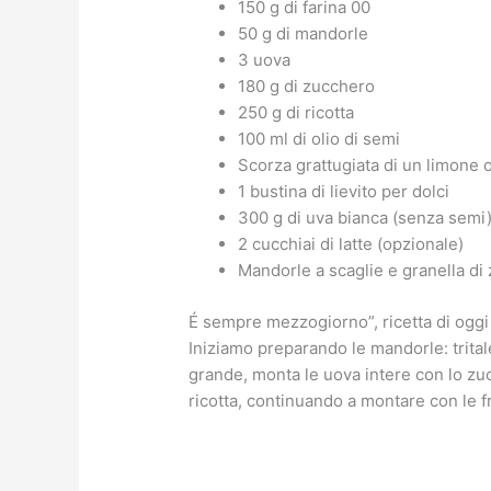
150 g di farina 00
50 g di mandorle
3 uova
180 g di zucchero
250 g di ricotta
100 ml di olio di semi
Scorza grattugiata di un limone 
1 bustina di lievito per dolci
300 g di uva bianca (senza semi
2 cucchiai di latte (opzionale)
Mandorle a scaglie e granella d
É sempre mezzogiorno”, ricetta di oggi 
Iniziamo preparando le mandorle: tritale
grande, monta le uova intere con lo zu
ricotta, continuando a montare con le fr