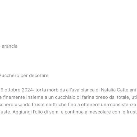
o arancia
)
i zucchero per decorare
9 ottobre 2024: torta morbida all’uva bianca di Natalia Cattela
 finemente insieme a un cucchiaio di farina preso dal totale, uti
cchero usando fruste elettriche fino a ottenere una consistenza
uste. Aggiungi l’olio di semi e continua a mescolare con le frust