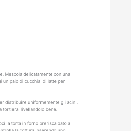
tate. Mescola delicatamente con una
 un paio di cucchiai di latte per
er distribuire uniformemente gli acini.
 tortiera, livellandolo bene.
i la torta in forno preriscaldato a
ontrolla la cottura inserendo uno