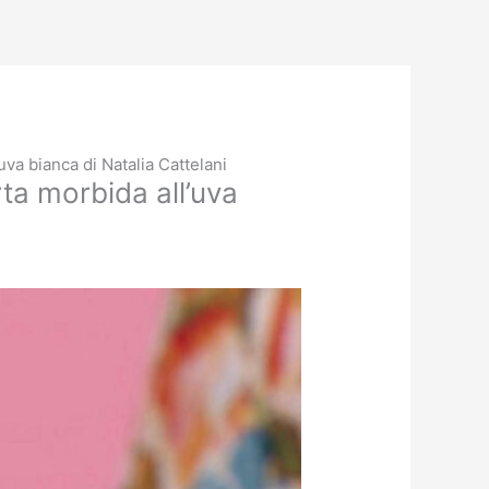
uva bianca di Natalia Cattelani
ta morbida all’uva