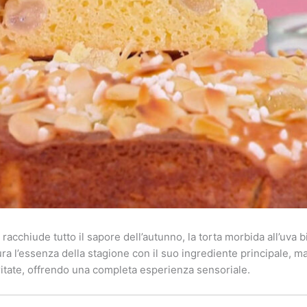
acchiude tutto il sapore dell’autunno, la torta morbida all’uva bi
ra l’essenza della stagione con il suo ingrediente principale, m
itate, offrendo una completa esperienza sensoriale.