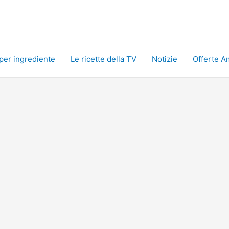
 per ingrediente
Le ricette della TV
Notizie
Offerte A