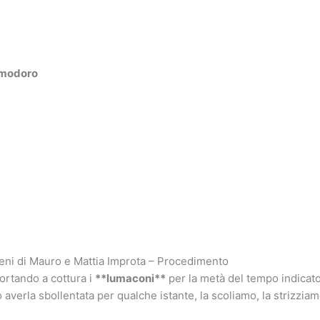
omodoro
eni di Mauro e Mattia Improta – Procedimento
portando a cottura i
**lumaconi**
per la metà del tempo indicato
 averla sbollentata per qualche istante, la scoliamo, la strizzia