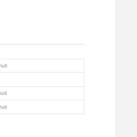
nuti
nuti
nuti