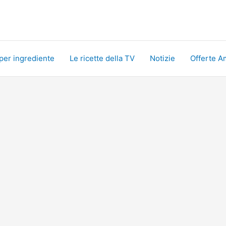
 per ingrediente
Le ricette della TV
Notizie
Offerte A