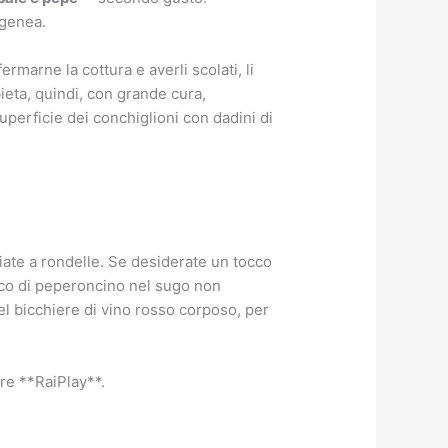
ogenea.
rmarne la cottura e averli scolati, li
bieta, quindi, con grande cura,
uperficie dei conchiglioni con dadini di
gliate a rondelle. Se desiderate un tocco
zzico di peperoncino nel sugo non
el bicchiere di vino rosso corposo, per
are **RaiPlay**.