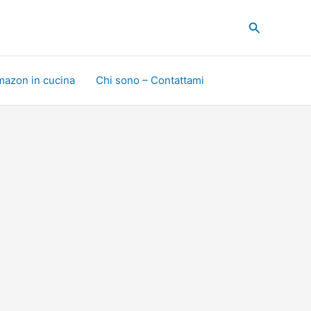
Cerca
mazon in cucina
Chi sono – Contattami