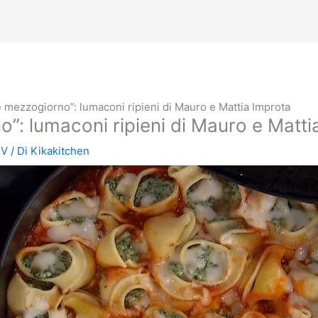
 mezzogiorno”: lumaconi ripieni di Mauro e Mattia Improta
”: lumaconi ripieni di Mauro e Matti
TV
/ Di
Kikakitchen