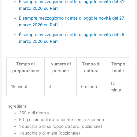
É sempre mezzogiorno ricette di oggi: le novità del 31
marzo 2026 su Rai1
É sempre mezzogiorno ricette di oggi: le novità del 27
marzo 2026 su Rai1
É sempre mezzogiorno ricette di oggi: le novità del 25
marzo 2026 su Rai1
Tempo di
Numero di
Tempo di
Tempo
preparazione
persone
cottura
totale
15
15 minuti
4
0 minuti
minuti
Ingredienti
250 g di ricotta
50 g di cioccolato fondente senza zucchero
1 cucchiaio di sciroppo d’acero (opzionale)
1 cucchiaio di miele (opzionale)