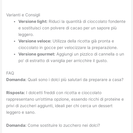
Varianti e Consigli
Versione light:
Riduci la quantità di cioccolato fondente
e sostituisci con polvere di cacao per un sapore più
leggero.
Versione veloce:
Utilizza della ricotta già pronta e
cioccolato in gocce per velocizzare la preparazione.
Versione gourmet:
Aggiungi un pizzico di cannella o un
po’ di estratto di vaniglia per arricchire il gusto.
FAQ
Domanda:
Quali sono i dolci più salutari da preparare a casa?
Risposta:
I dolcetti freddi con ricotta e cioccolato
rappresentano un’ottima opzione, essendo ricchi di proteine e
privi di zuccheri aggiunti, ideali per chi cerca un dessert
leggero e sano.
Domanda:
Come sostituire lo zucchero nei dolci?