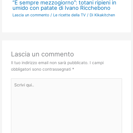
“É sempre mezzogiorno”: totani ripieni in
umido con patate di Ivano Ricchebono
Lascia un commento
/
Le ricette della TV
/ Di
Kikakitchen
Lascia un commento
Il tuo indirizzo email non sarà pubblicato.
I campi
obbligatori sono contrassegnati
*
Scrivi
qui..