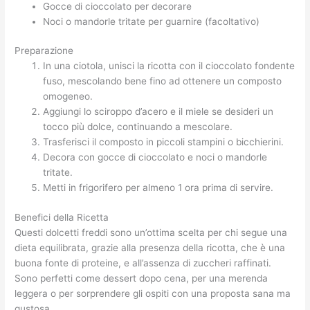
Gocce di cioccolato per decorare
Noci o mandorle tritate per guarnire (facoltativo)
Preparazione
In una ciotola, unisci la ricotta con il cioccolato fondente
fuso, mescolando bene fino ad ottenere un composto
omogeneo.
Aggiungi lo sciroppo d’acero e il miele se desideri un
tocco più dolce, continuando a mescolare.
Trasferisci il composto in piccoli stampini o bicchierini.
Decora con gocce di cioccolato e noci o mandorle
tritate.
Metti in frigorifero per almeno 1 ora prima di servire.
Benefici della Ricetta
Questi dolcetti freddi sono un’ottima scelta per chi segue una
dieta equilibrata, grazie alla presenza della ricotta, che è una
buona fonte di proteine, e all’assenza di zuccheri raffinati.
Sono perfetti come dessert dopo cena, per una merenda
leggera o per sorprendere gli ospiti con una proposta sana ma
gustosa.