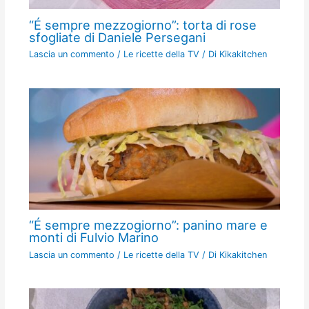
“É sempre mezzogiorno”: torta di rose
sfogliate di Daniele Persegani
Lascia un commento
/
Le ricette della TV
/ Di
Kikakitchen
“É sempre mezzogiorno”: panino mare e
monti di Fulvio Marino
Lascia un commento
/
Le ricette della TV
/ Di
Kikakitchen