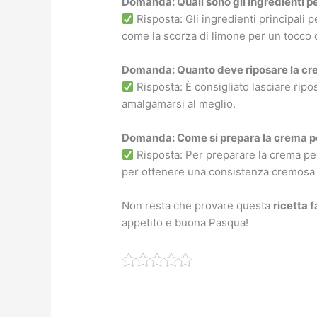
Domanda: Quali sono gli ingredienti p
Risposta: Gli ingredienti principali
come la scorza di limone per un tocco 
Domanda: Quanto deve riposare la cre
Risposta: È consigliato lasciare ripo
amalgamarsi al meglio.
Domanda: Come si prepara la crema pe
Risposta: Per preparare la crema pe
per ottenere una consistenza cremosa 
Non resta che provare questa
ricetta f
appetito e buona Pasqua!