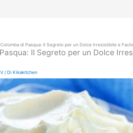
Colomba di Pasqua: Il Segreto per un Dolce Irresistibile e Faci
squa: Il Segreto per un Dolce Irresis
TV
/ Di
Kikakitchen