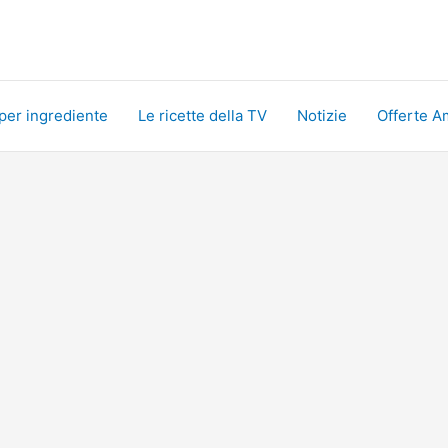
 per ingrediente
Le ricette della TV
Notizie
Offerte A