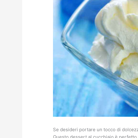
Se desideri portare un tocco di dolcezz
Questo dessert al cucchiaio è perfett