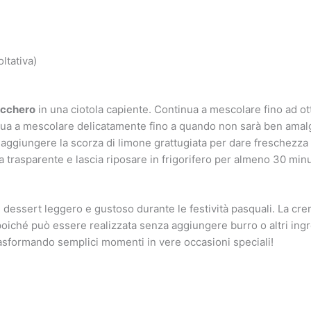
ltativa)
cchero
in una ciotola capiente. Continua a mescolare fino ad 
ua a mescolare delicatamente fino a quando non sarà ben amal
 aggiungere la scorza di limone grattugiata per dare freschezza 
la trasparente e lascia riposare in frigorifero per almeno 30 minu
n dessert leggero e gustoso durante le festività pasquali. La c
oiché può essere realizzata senza aggiungere burro o altri ingre
asformando semplici momenti in vere occasioni speciali!