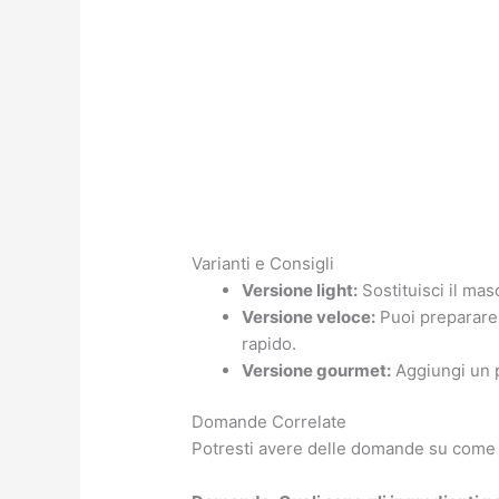
Varianti e Consigli
Versione light:
Sostituisci il ma
Versione veloce:
Puoi preparare 
rapido.
Versione gourmet:
Aggiungi un pi
Domande Correlate
Potresti avere delle domande su come r