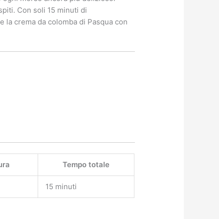
iti. Con soli 15 minuti di
are la crema da colomba di Pasqua con
ura
Tempo totale
15 minuti