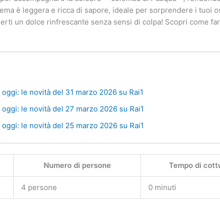
ma è leggera e ricca di sapore, ideale per sorprendere i tuoi osp
erti un dolce rinfrescante senza sensi di colpa! Scopri come f
oggi: le novità del 31 marzo 2026 su Rai1
oggi: le novità del 27 marzo 2026 su Rai1
oggi: le novità del 25 marzo 2026 su Rai1
Numero di persone
Tempo di cott
4 persone
0 minuti