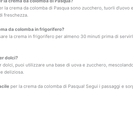
er la crema da colomba di Pasqua?
 per la crema da colomba di Pasqua sono zucchero, tuorli d’uovo
di freschezza.
ma da colomba in frigorifero?
sare la crema in frigorifero per almeno 30 minuti prima di servirl
r dolci?
r dolci, puoi utilizzare una base di uova e zucchero, mescola
e deliziosa.
acile
per la crema da colomba di Pasqua! Segui i passaggi e sorpr