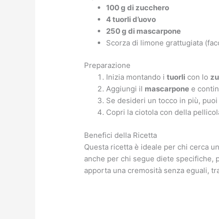
100 g di zucchero
4 tuorli d’uovo
250 g di mascarpone
Scorza di limone grattugiata (faco
Preparazione
Inizia montando i
tuorli
con lo
zu
Aggiungi il
mascarpone
e contin
Se desideri un tocco in più, puoi
Copri la ciotola con della pellico
Benefici della Ricetta
Questa ricetta è ideale per chi cerca u
anche per chi segue diete specifiche, p
apporta una cremosità senza eguali, tr