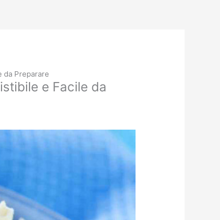
le da Preparare
tibile e Facile da