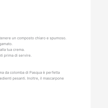
ottenere un composto chiaro e spumoso.
gamato.
alla tua crema.
ti prima di servire.
rema da colomba di Pasqua è perfetta
dienti pesanti. Inoltre, il mascarpone