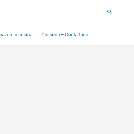
Cerca
mazon in cucina
Chi sono – Contattami