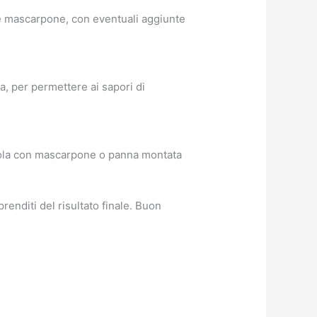
 e mascarpone, con eventuali aggiunte
a, per permettere ai sapori di
ndola con mascarpone o panna montata
enditi del risultato finale. Buon