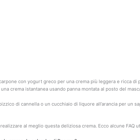
scarpone con yogurt greco per una crema più leggera e ricca di 
una crema istantanea usando panna montata al posto del mascar
zzico di cannella o un cucchiaio di liquore all’arancia per un sa
ealizzare al meglio questa deliziosa crema. Ecco alcune FAQ uti